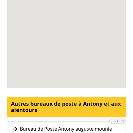
Autres bureaux de poste à Antony et aux
alentours
(0.53 Km)
Bureau de Poste Antony auguste mounie