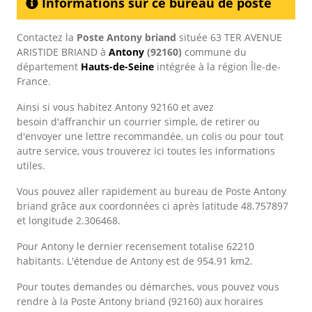
Informations sur ce bureau de poste
Contactez la
Poste Antony briand
située 63 TER AVENUE
ARISTIDE BRIAND à
Antony
(92160)
commune du
département
Hauts-de-Seine
intégrée à la région Île-de-
France.
Ainsi si vous habitez Antony 92160 et avez
besoin d'affranchir un courrier simple, de retirer ou
d'envoyer une lettre recommandée, un colis ou pour tout
autre service, vous trouverez ici toutes les informations
utiles.
Vous pouvez aller rapidement au bureau de Poste Antony
briand grâce aux coordonnées ci après latitude 48.757897
et longitude 2.306468.
Pour Antony le dernier recensement totalise 62210
habitants. L'étendue de Antony est de 954.91 km2.
Pour toutes demandes ou démarches, vous pouvez vous
rendre à la Poste Antony briand (92160) aux horaires