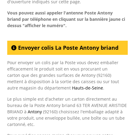
d'ouverture indiqués sur cette page.
Vous pouvez aussi appeler l'antenne Poste Antony
briand
par téléphone en cliquant sur la bannière jaune ci
dessus "afficher le numéro".
Envoyer colis La Poste Antony briand
Pour envoyer un colis par la Poste vous devez emballer
efficacement le produit soit en vous procurant un
carton que des grandes surfaces de Antony (92160)
mettent à disposition à la sortie des caisses ou sur tout
autre magasin du département
Hauts-de-Seine
.
Le plus simple est d'acheter un carton directement au
bureau de la Poste Antony briand 63 TER AVENUE ARISTIDE
BRIAND à
Antony
(92160) choisissez l'emballage adapté à
votre produit, une enveloppe bullée, une boîte ou un tube
cartonné, etc.