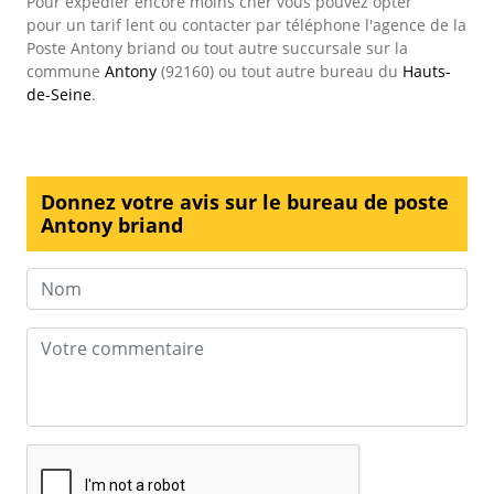
Pour expédier encore moins cher vous pouvez opter
pour un tarif lent ou contacter par téléphone l'agence de la
Poste Antony briand ou tout autre succursale sur la
commune
Antony
(92160) ou tout autre bureau du
Hauts-
de-Seine
.
Donnez votre avis sur le bureau de poste
Antony briand