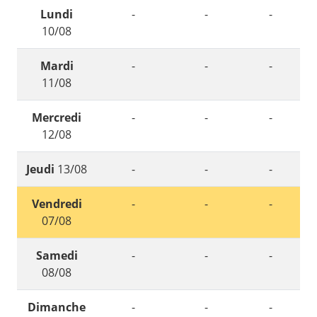
Lundi
-
-
-
10/08
Mardi
-
-
-
11/08
Mercredi
-
-
-
12/08
Jeudi
13/08
-
-
-
Vendredi
-
-
-
07/08
Samedi
-
-
-
08/08
Dimanche
-
-
-