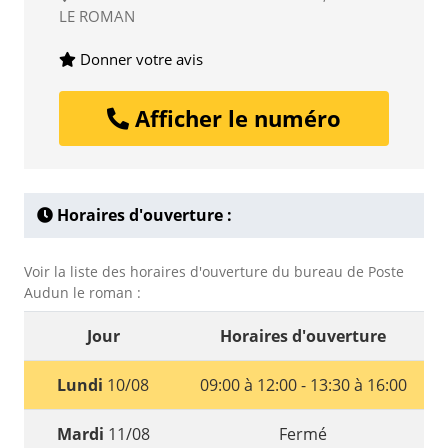
LE ROMAN
Donner votre avis
Afficher le numéro
Horaires d'ouverture :
Voir la liste des horaires d'ouverture du bureau de Poste
Audun le roman :
Jour
Horaires d'ouverture
Lundi
10/08
09:00 à 12:00 - 13:30 à 16:00
Mardi
11/08
Fermé