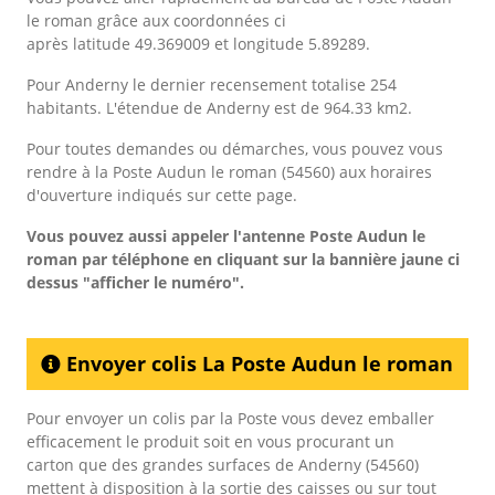
le roman grâce aux coordonnées ci
après latitude 49.369009 et longitude 5.89289.
Pour Anderny le dernier recensement totalise 254
habitants. L'étendue de Anderny est de 964.33 km2.
Pour toutes demandes ou démarches, vous pouvez vous
rendre à la Poste Audun le roman (54560) aux horaires
d'ouverture indiqués sur cette page.
Vous pouvez aussi appeler l'antenne Poste Audun le
roman
par téléphone en cliquant sur la bannière jaune ci
dessus "afficher le numéro".
Envoyer colis La Poste Audun le roman
Pour envoyer un colis par la Poste vous devez emballer
efficacement le produit soit en vous procurant un
carton que des grandes surfaces de Anderny (54560)
mettent à disposition à la sortie des caisses ou sur tout