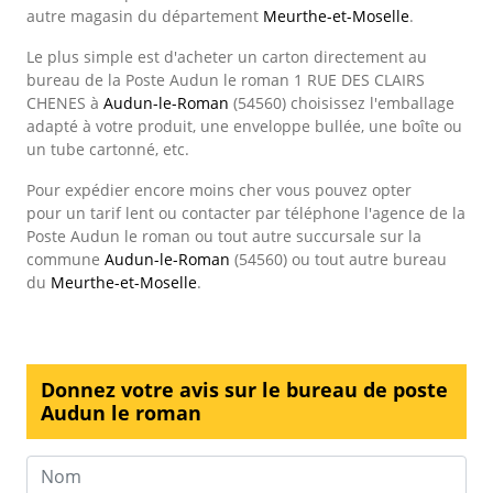
autre magasin du département
Meurthe-et-Moselle
.
Le plus simple est d'acheter un carton directement au
bureau de la Poste Audun le roman 1 RUE DES CLAIRS
CHENES à
Audun-le-Roman
(54560) choisissez l'emballage
adapté à votre produit, une enveloppe bullée, une boîte ou
un tube cartonné, etc.
Pour expédier encore moins cher vous pouvez opter
pour un tarif lent ou contacter par téléphone l'agence de la
Poste Audun le roman ou tout autre succursale sur la
commune
Audun-le-Roman
(54560) ou tout autre bureau
du
Meurthe-et-Moselle
.
Donnez votre avis sur le bureau de poste
Audun le roman