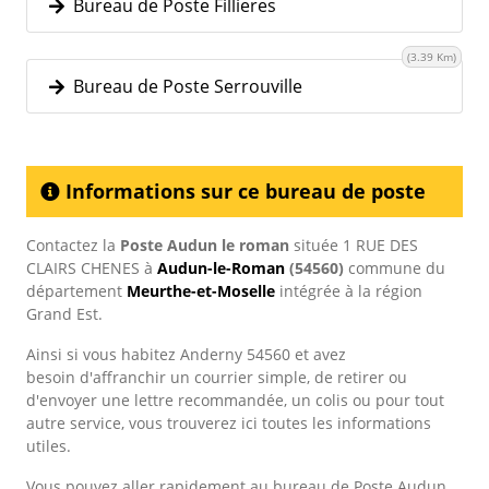
Bureau de Poste Fillieres
(3.39 Km)
Bureau de Poste Serrouville
Informations sur ce bureau de poste
Contactez la
Poste Audun le roman
située 1 RUE DES
CLAIRS CHENES à
Audun-le-Roman
(54560)
commune du
département
Meurthe-et-Moselle
intégrée à la région
Grand Est.
Ainsi si vous habitez Anderny 54560 et avez
besoin d'affranchir un courrier simple, de retirer ou
d'envoyer une lettre recommandée, un colis ou pour tout
autre service, vous trouverez ici toutes les informations
utiles.
Vous pouvez aller rapidement au bureau de Poste Audun