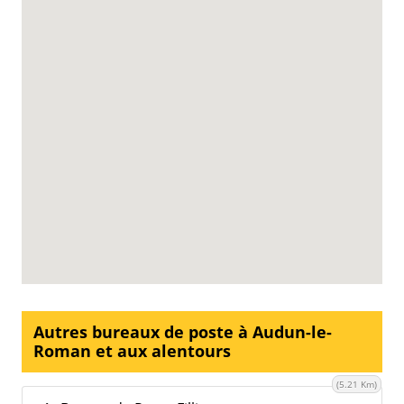
Autres bureaux de poste à Audun-le-
Roman et aux alentours
(5.21 Km)