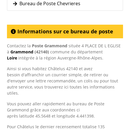
Bureau de Poste Chevrieres
Informations sur ce bureau de poste
Contactez la
Poste Grammond
située 4 PLACE DE L EGLISE
à
Grammond
(42140)
commune du département
Loire
intégrée à la région Auvergne-Rhône-Alpes.
Ainsi si vous habitez Châtelus 42140 et avez
besoin d'affranchir un courrier simple, de retirer ou
d'envoyer une lettre recommandée, un colis ou pour tout
autre service, vous trouverez ici toutes les informations
utiles.
Vous pouvez aller rapidement au bureau de Poste
Grammond grâce aux coordonnées ci
après latitude 45.5648 et longitude 4.441398.
Pour Châtelus le dernier recensement totalise 135