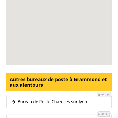
Autres bureaux de poste à Grammond et
aux alentours
(8.94 Km)
Bureau de Poste Chazelles sur lyon
(4.07 Km)