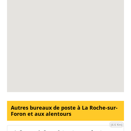
Autres bureaux de poste à La Roche-sur-
Foron et aux alentours
(4.6 Km)