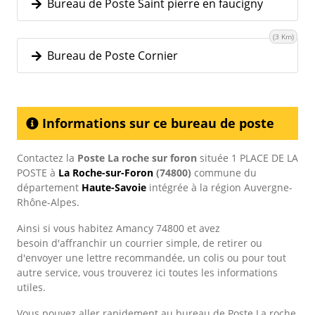
Bureau de Poste Saint pierre en faucigny
(3 Km)
Bureau de Poste Cornier
Informations sur ce bureau de poste
Contactez la
Poste La roche sur foron
située 1 PLACE DE LA
POSTE à
La Roche-sur-Foron
(74800)
commune du
département
Haute-Savoie
intégrée à la région Auvergne-
Rhône-Alpes.
Ainsi si vous habitez Amancy 74800 et avez
besoin d'affranchir un courrier simple, de retirer ou
d'envoyer une lettre recommandée, un colis ou pour tout
autre service, vous trouverez ici toutes les informations
utiles.
Vous pouvez aller rapidement au bureau de Poste La roche