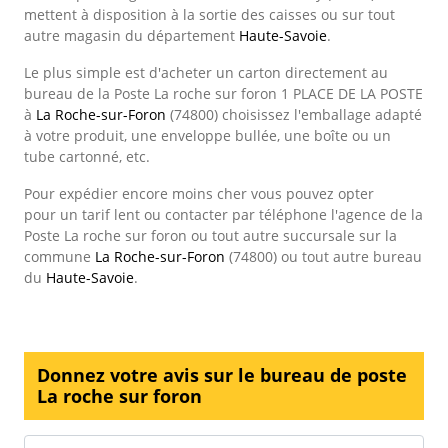
mettent à disposition à la sortie des caisses ou sur tout
autre magasin du département
Haute-Savoie
.
Le plus simple est d'acheter un carton directement au
bureau de la Poste La roche sur foron 1 PLACE DE LA POSTE
à
La Roche-sur-Foron
(74800) choisissez l'emballage adapté
à votre produit, une enveloppe bullée, une boîte ou un
tube cartonné, etc.
Pour expédier encore moins cher vous pouvez opter
pour un tarif lent ou contacter par téléphone l'agence de la
Poste La roche sur foron ou tout autre succursale sur la
commune
La Roche-sur-Foron
(74800) ou tout autre bureau
du
Haute-Savoie
.
Donnez votre avis sur le bureau de poste
La roche sur foron