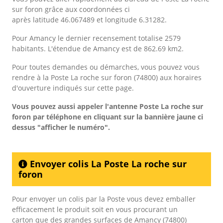
sur foron grâce aux coordonnées ci
après latitude 46.067489 et longitude 6.31282.
Pour Amancy le dernier recensement totalise 2579
habitants. L'étendue de Amancy est de 862.69 km2.
Pour toutes demandes ou démarches, vous pouvez vous
rendre à la Poste La roche sur foron (74800) aux horaires
d'ouverture indiqués sur cette page.
Vous pouvez aussi appeler l'antenne Poste La roche sur
foron
par téléphone en cliquant sur la bannière jaune ci
dessus "afficher le numéro".
Envoyer colis La Poste La roche sur
foron
Pour envoyer un colis par la Poste vous devez emballer
efficacement le produit soit en vous procurant un
carton que des grandes surfaces de Amancy (74800)