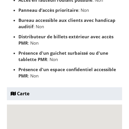
Accès en fauteuil roulant possible
: Non
Panneau d’accès prioritaire
: Non
Bureau accessible aux clients avec handicap
auditif
: Non
Distributeur de billets extérieur avec accès
PMR
: Non
Présence d'un guichet surbaissé ou d'une
tablette PMR
: Non
Présence d'un espace confidentiel accessible
PMR
: Non
Carte