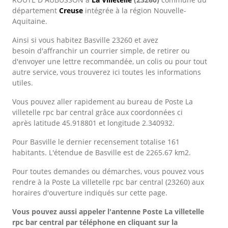
département
Creuse
intégrée à la région Nouvelle-
Aquitaine.
Ainsi si vous habitez Basville 23260 et avez
besoin d'affranchir un courrier simple, de retirer ou
d'envoyer une lettre recommandée, un colis ou pour tout
autre service, vous trouverez ici toutes les informations
utiles.
Vous pouvez aller rapidement au bureau de Poste La
villetelle rpc bar central grâce aux coordonnées ci
après latitude 45.918801 et longitude 2.340932.
Pour Basville le dernier recensement totalise 161
habitants. L'étendue de Basville est de 2265.67 km2.
Pour toutes demandes ou démarches, vous pouvez vous
rendre à la Poste La villetelle rpc bar central (23260) aux
horaires d'ouverture indiqués sur cette page.
Vous pouvez aussi appeler l'antenne Poste La villetelle
rpc bar central
par téléphone en cliquant sur la