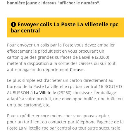
bannière jaune ci dessus "afficher le numéro".
Envoyer colis La Poste La villetelle rpc
bar central
Pour envoyer un colis par la Poste vous devez emballer
efficacement le produit soit en vous procurant un
carton que des grandes surfaces de Basville (23260)
mettent à disposition à la sortie des caisses ou sur tout
autre magasin du département
Creuse
.
Le plus simple est d'acheter un carton directement au
bureau de la Poste La villetelle rpc bar central 16 ROUTE D
AUBUSSON à
La Villetelle
(23260) choisissez l'emballage
adapté à votre produit, une enveloppe bullée, une boîte ou
un tube cartonné, etc.
Pour expédier encore moins cher vous pouvez opter
pour un tarif lent ou contacter par téléphone l'agence de la
Poste La villetelle rpc bar central ou tout autre succursale