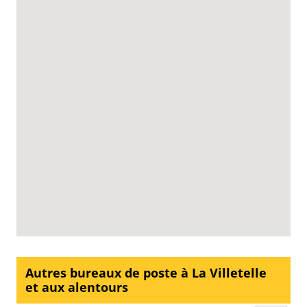
Autres bureaux de poste à La Villetelle
et aux alentours