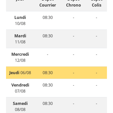
Courrier
Chrono
Colis
Lundi
08:30
-
-
10/08
Mardi
08:30
-
-
11/08
Mercredi
-
-
-
12/08
Jeudi
06/08
08:30
-
-
Vendredi
08:30
-
-
07/08
Samedi
08:30
-
-
08/08