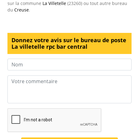
sur la commune
La Villetelle
(23260) ou tout autre bureau
du
Creuse
.
Donnez votre avis sur le bureau de poste
La villetelle rpc bar central