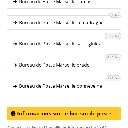
Bureau de Poste Marseille dumas
(1 Km)
Bureau de Poste Marseille la madrague
(3.47 Km)
Bureau de Poste Marseille saint giniez
(4.46 Km)
Bureau de Poste Marseille prado
(1.61 Km)
Bureau de Poste Marseille bonneveine
Informations sur ce bureau de poste
Contactez la
Poste Marseille pointe rouge
située 69