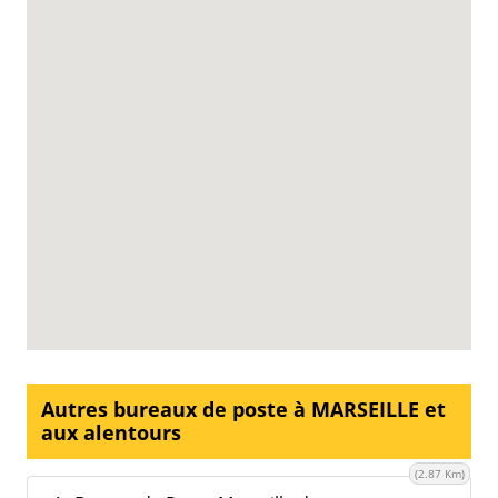
Autres bureaux de poste à MARSEILLE et
aux alentours
(2.87 Km)