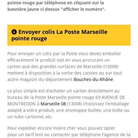
pointe rouge
par téléphone en cliquant sur la
bannière jaune ci dessus "afficher le numéro".
Envoyer colis La Poste Marseille
pointe rouge
Pour envoyer un colis par la Poste vous devez emballer
efficacement le produit soit en vous procurant un
carton que des grandes surfaces de Marseille (13008)
mettent à disposition à la sortie des caisses ou sur tout
autre magasin du département
Bouches-du-Rhône
.
Le plus simple est d'acheter un carton directement au
bureau de la Poste Marseille pointe rouge 69 AVENUE DE
MONTREDON à
Marseille 08
(13008) choisissez l'emballage
adapté à votre produit, une enveloppe bullée, une boîte ou
un tube cartonné, etc.
Pour expédier encore moins cher vous pouvez opter
pour un tarif lent ou contacter par téléphone l'agence de la