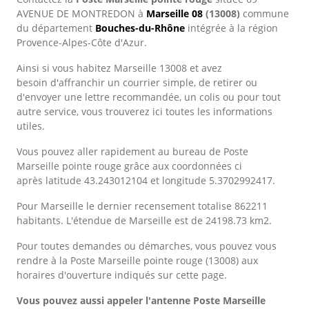
AVENUE DE MONTREDON à
Marseille 08
(13008)
commune
du département
Bouches-du-Rhône
intégrée à la région
Provence-Alpes-Côte d'Azur.
Ainsi si vous habitez Marseille 13008 et avez
besoin d'affranchir un courrier simple, de retirer ou
d'envoyer une lettre recommandée, un colis ou pour tout
autre service, vous trouverez ici toutes les informations
utiles.
Vous pouvez aller rapidement au bureau de Poste
Marseille pointe rouge grâce aux coordonnées ci
après latitude 43.243012104 et longitude 5.3702992417.
Pour Marseille le dernier recensement totalise 862211
habitants. L'étendue de Marseille est de 24198.73 km2.
Pour toutes demandes ou démarches, vous pouvez vous
rendre à la Poste Marseille pointe rouge (13008) aux
horaires d'ouverture indiqués sur cette page.
Vous pouvez aussi appeler l'antenne Poste Marseille