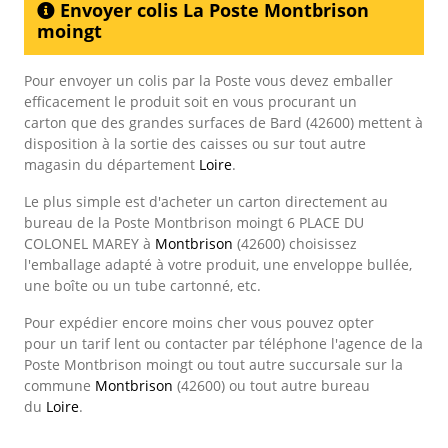
Envoyer colis La Poste Montbrison
moingt
Pour envoyer un colis par la Poste vous devez emballer
efficacement le produit soit en vous procurant un
carton que des grandes surfaces de Bard (42600) mettent à
disposition à la sortie des caisses ou sur tout autre
magasin du département
Loire
.
Le plus simple est d'acheter un carton directement au
bureau de la Poste Montbrison moingt 6 PLACE DU
COLONEL MAREY à
Montbrison
(42600) choisissez
l'emballage adapté à votre produit, une enveloppe bullée,
une boîte ou un tube cartonné, etc.
Pour expédier encore moins cher vous pouvez opter
pour un tarif lent ou contacter par téléphone l'agence de la
Poste Montbrison moingt ou tout autre succursale sur la
commune
Montbrison
(42600) ou tout autre bureau
du
Loire
.