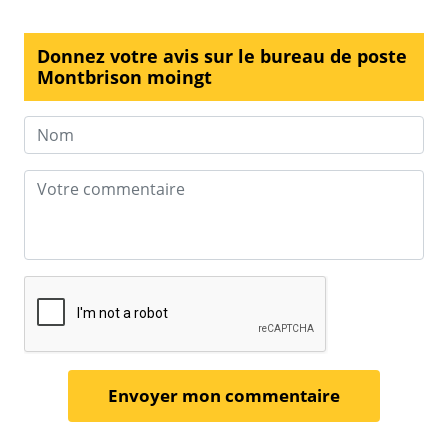
Donnez votre avis sur le bureau de poste
Montbrison moingt