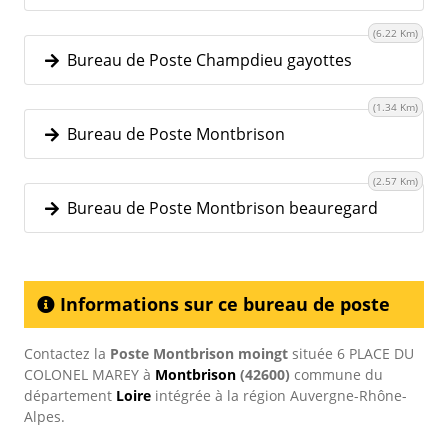
(6.22 Km)
Bureau de Poste Champdieu gayottes
(1.34 Km)
Bureau de Poste Montbrison
(2.57 Km)
Bureau de Poste Montbrison beauregard
Informations sur ce bureau de poste
Contactez la
Poste Montbrison moingt
située 6 PLACE DU
COLONEL MAREY à
Montbrison
(42600)
commune du
département
Loire
intégrée à la région Auvergne-Rhône-
Alpes.