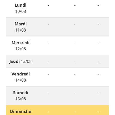
Lundi
-
-
-
10/08
Mardi
-
-
-
11/08
Mercredi
-
-
-
12/08
Jeudi
13/08
-
-
-
Vendredi
-
-
-
14/08
Samedi
-
-
-
15/08
Dimanche
-
-
-