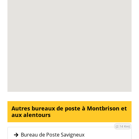
Autres bureaux de poste à Montbrison et
aux alentours
(2.14 Km)
Bureau de Poste Savigneux