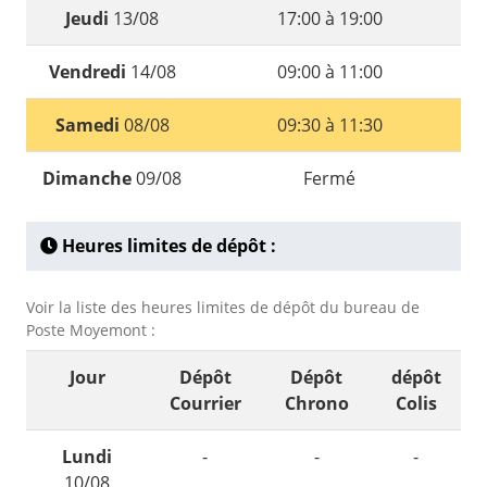
Jeudi
13/08
17:00 à 19:00
Vendredi
14/08
09:00 à 11:00
Samedi
08/08
09:30 à 11:30
Dimanche
09/08
Fermé
Heures limites de dépôt :
Voir la liste des heures limites de dépôt du bureau de
Poste Moyemont :
Jour
Dépôt
Dépôt
dépôt
Courrier
Chrono
Colis
Lundi
-
-
-
10/08