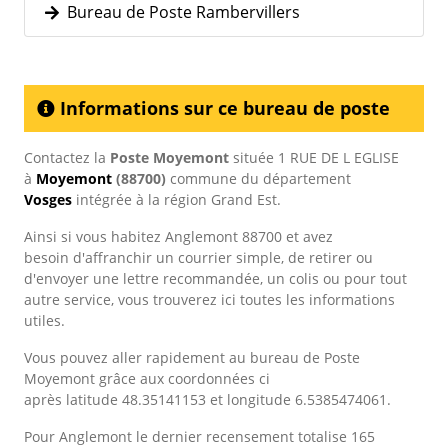
Bureau de Poste Rambervillers
Informations sur ce bureau de poste
Contactez la
Poste Moyemont
située 1 RUE DE L EGLISE
à
Moyemont
(88700)
commune du département
Vosges
intégrée à la région Grand Est.
Ainsi si vous habitez Anglemont 88700 et avez
besoin d'affranchir un courrier simple, de retirer ou
d'envoyer une lettre recommandée, un colis ou pour tout
autre service, vous trouverez ici toutes les informations
utiles.
Vous pouvez aller rapidement au bureau de Poste
Moyemont grâce aux coordonnées ci
après latitude 48.35141153 et longitude 6.5385474061.
Pour Anglemont le dernier recensement totalise 165