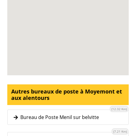
Autres bureaux de poste à Moyemont et
aux alentours
(12.32 Km)
Bureau de Poste Menil sur belvitte
(7.21 Km)