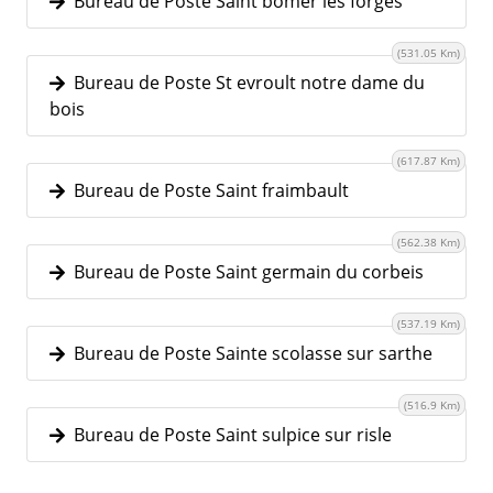
Bureau de Poste Saint bomer les forges
(531.05 Km)
Bureau de Poste St evroult notre dame du
bois
(617.87 Km)
Bureau de Poste Saint fraimbault
(562.38 Km)
Bureau de Poste Saint germain du corbeis
(537.19 Km)
Bureau de Poste Sainte scolasse sur sarthe
(516.9 Km)
Bureau de Poste Saint sulpice sur risle