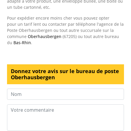
adapté à votre produit, une enveloppe bullée, une boîte ou
un tube cartonné, etc.
Pour expédier encore moins cher vous pouvez opter
pour un tarif lent ou contacter par téléphone l'agence de la
Poste Oberhausbergen ou tout autre succursale sur la
commune
Oberhausbergen
(67205) ou tout autre bureau
du
Bas-Rhin
.
Donnez votre avis sur le bureau de poste
Oberhausbergen