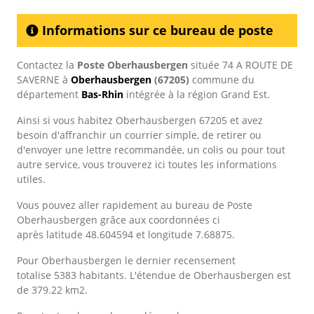
Informations sur ce bureau de poste
Contactez la
Poste Oberhausbergen
située 74 A ROUTE DE
SAVERNE à
Oberhausbergen
(67205)
commune du
département
Bas-Rhin
intégrée à la région Grand Est.
Ainsi si vous habitez Oberhausbergen 67205 et avez
besoin d'affranchir un courrier simple, de retirer ou
d'envoyer une lettre recommandée, un colis ou pour tout
autre service, vous trouverez ici toutes les informations
utiles.
Vous pouvez aller rapidement au bureau de Poste
Oberhausbergen grâce aux coordonnées ci
après latitude 48.604594 et longitude 7.68875.
Pour Oberhausbergen le dernier recensement
totalise 5383 habitants. L'étendue de Oberhausbergen est
de 379.22 km2.