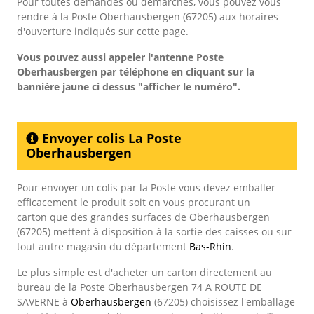
Pour toutes demandes ou démarches, vous pouvez vous
rendre à la Poste Oberhausbergen (67205) aux horaires
d'ouverture indiqués sur cette page.
Vous pouvez aussi appeler l'antenne Poste
Oberhausbergen
par téléphone en cliquant sur la
bannière jaune ci dessus "afficher le numéro".
Envoyer colis La Poste
Oberhausbergen
Pour envoyer un colis par la Poste vous devez emballer
efficacement le produit soit en vous procurant un
carton que des grandes surfaces de Oberhausbergen
(67205) mettent à disposition à la sortie des caisses ou sur
tout autre magasin du département
Bas-Rhin
.
Le plus simple est d'acheter un carton directement au
bureau de la Poste Oberhausbergen 74 A ROUTE DE
SAVERNE à
Oberhausbergen
(67205) choisissez l'emballage