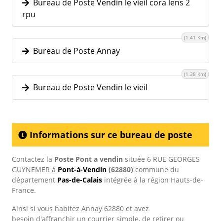
Bureau de Poste Vendin le vieil cora lens 2
rpu
(1.41 Km)
Bureau de Poste Annay
(1.38 Km)
Bureau de Poste Vendin le vieil
Informations sur ce bureau de poste
Contactez la
Poste Pont a vendin
située 6 RUE GEORGES
GUYNEMER à
Pont-à-Vendin
(62880)
commune du
département
Pas-de-Calais
intégrée à la région Hauts-de-
France.
Ainsi si vous habitez Annay 62880 et avez
besoin d'affranchir un courrier simple, de retirer ou