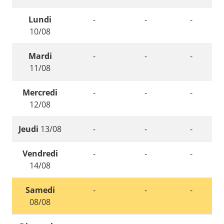
Lundi
-
-
-
10/08
Mardi
-
-
-
11/08
Mercredi
-
-
-
12/08
Jeudi
13/08
-
-
-
Vendredi
-
-
-
14/08
Samedi
-
-
-
08/08