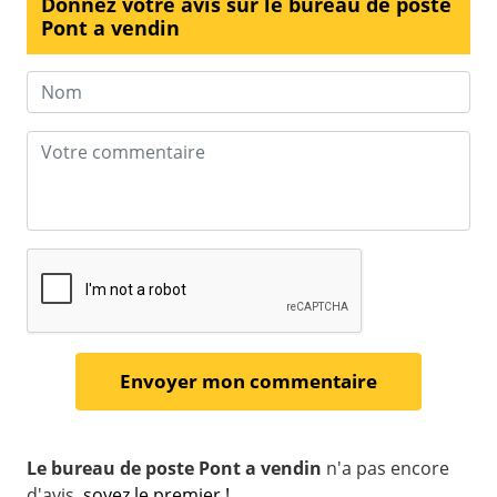
Donnez votre avis sur le bureau de poste
Pont a vendin
Le bureau de poste Pont a vendin
n'a pas encore
d'avis,
soyez le premier !