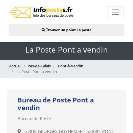
Trouver un point La poste
La Poste Pont a vendin
Accueil
Pas-de-Calais
Pont-à-Vendin
La Poste Pont a vendin
Bureau de Poste Pont a
vendin
Bureau de Poste
6 RUE GEORGES GUYNEMER - 62880, PONT