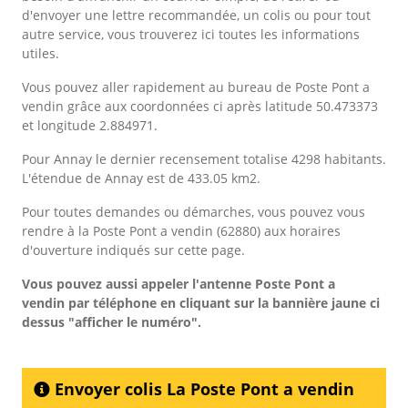
d'envoyer une lettre recommandée, un colis ou pour tout
autre service, vous trouverez ici toutes les informations
utiles.
Vous pouvez aller rapidement au bureau de Poste Pont a
vendin grâce aux coordonnées ci après latitude 50.473373
et longitude 2.884971.
Pour Annay le dernier recensement totalise 4298 habitants.
L'étendue de Annay est de 433.05 km2.
Pour toutes demandes ou démarches, vous pouvez vous
rendre à la Poste Pont a vendin (62880) aux horaires
d'ouverture indiqués sur cette page.
Vous pouvez aussi appeler l'antenne Poste Pont a
vendin
par téléphone en cliquant sur la bannière jaune ci
dessus "afficher le numéro".
Envoyer colis La Poste Pont a vendin