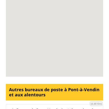
Autres bureaux de poste à Pont-à-Vendin
et aux alentours
(4.48 Km)