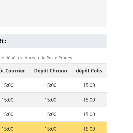
t :
s de dépôt du bureau de Poste Prades :
t Courrier
Dépôt Chrono
dépôt Colis
15:00
15:00
15:00
15:00
15:00
15:00
15:00
15:00
15:00
15:00
15:00
15:00