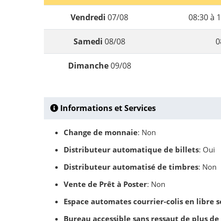
Vendredi
07/08
08:30 à 1
Samedi
08/08
0
Dimanche
09/08
Informations et Services
Change de monnaie
: Non
Distributeur automatique de billets
: Oui
Distributeur automatisé de timbres
: Non
Vente de Prêt à Poster
: Non
Espace automates courrier-colis en libre s
Bureau accessible sans ressaut de plus de