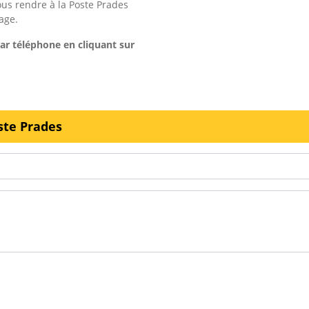
s rendre à la Poste Prades
age.
ar téléphone en cliquant sur
ste Prades