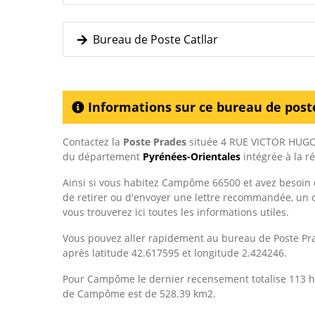
Bureau de Poste Catllar
Informations sur ce bureau de post
Contactez la
Poste Prades
située 4 RUE VICTOR HUG
du département
Pyrénées-Orientales
intégrée à la r
Ainsi si vous habitez Campôme 66500 et avez besoin d
de retirer ou d'envoyer une lettre recommandée, un co
vous trouverez ici toutes les informations utiles.
Vous pouvez aller rapidement au bureau de Poste Pr
après latitude 42.617595 et longitude 2.424246.
Pour Campôme le dernier recensement totalise 113 h
de Campôme est de 528.39 km2.