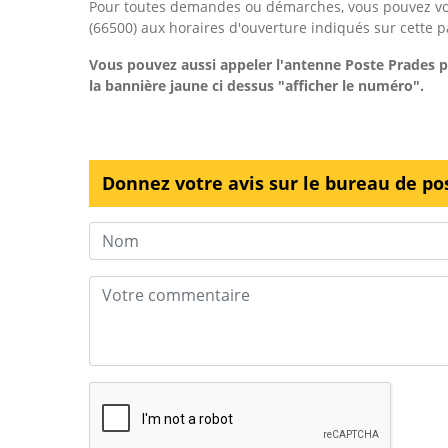
Pour toutes demandes ou démarches, vous pouvez vou
(66500) aux horaires d'ouverture indiqués sur cette p
Vous pouvez aussi appeler l'antenne Poste Prades
p
la bannière jaune ci dessus "afficher le numéro".
Donnez votre avis sur le bureau de po