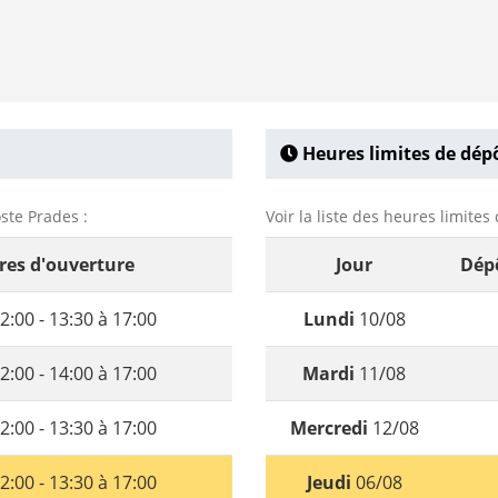
Heures limites de dépô
ste Prades :
Voir la liste des heures limite
res d'ouverture
Jour
Dépô
2:00 - 13:30 à 17:00
Lundi
10/08
2:00 - 14:00 à 17:00
Mardi
11/08
2:00 - 13:30 à 17:00
Mercredi
12/08
2:00 - 13:30 à 17:00
Jeudi
06/08