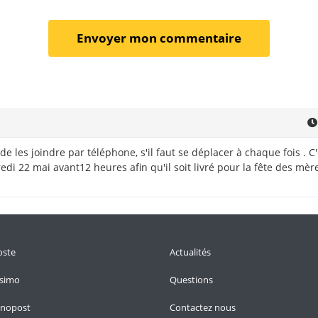
de les joindre par téléphone, s'il faut se déplacer à chaque fois . C
i 22 mai avant12 heures afin qu'il soit livré pour la fête des mères
oste
Actualités
ssimo
Questions
onopost
Contactez nous