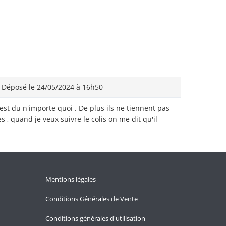
Déposé le 24/05/2024 à 16h50
'est du n'importe quoi . De plus ils ne tiennent pas
 , quand je veux suivre le colis on me dit qu'il
Mentions légales
Conditions Générales de Vente
Conditions générales d'utilisation