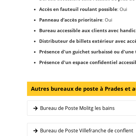
Accès en fauteuil roulant possible
: Oui
Panneau d’accès prioritaire
: Oui
Bureau accessible aux clients avec handic
Distributeur de billets extérieur avec ac
Présence d'un guichet surbaissé ou d'une
Présence d'un espace confidentiel access
Autres bureaux de poste à Prades et 
Bureau de Poste Molitg les bains
Bureau de Poste Villefranche de conflent