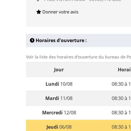
Donner votre avis
Horaires d'ouverture :
Voir la liste des horaires d'ouverture du bureau de Po
Jour
Horai
Lundi
10/08
08:30 à 1
Mardi
11/08
08:30 à 1
Mercredi
12/08
08:30 à 1
Jeudi
06/08
08:30 à 1