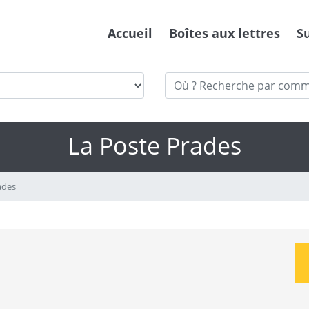
Accueil
Boîtes aux lettres
S
La Poste Prades
ades