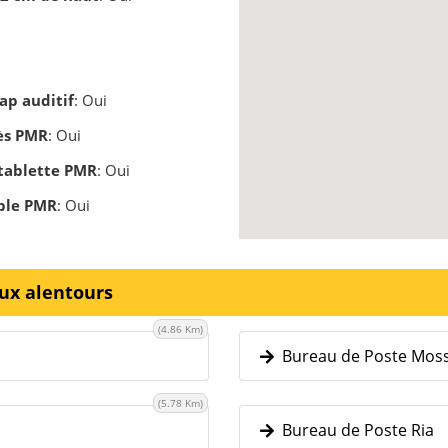
ap auditif
: Oui
cès PMR
: Oui
 tablette PMR
: Oui
ible PMR
: Oui
aux alentours
(4.86 Km)
Bureau de Poste Mos
(5.78 Km)
Bureau de Poste Ria