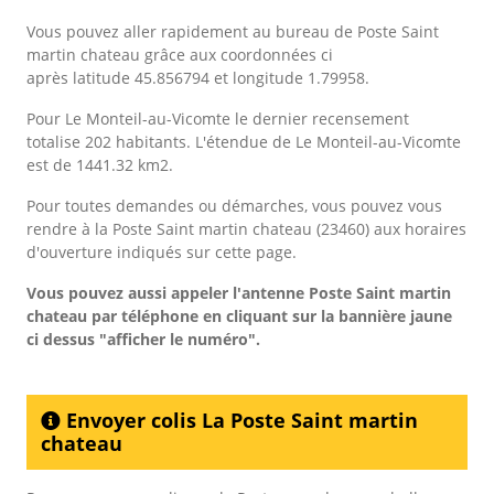
Vous pouvez aller rapidement au bureau de Poste Saint
martin chateau grâce aux coordonnées ci
après latitude 45.856794 et longitude 1.79958.
Pour Le Monteil-au-Vicomte le dernier recensement
totalise 202 habitants. L'étendue de Le Monteil-au-Vicomte
est de 1441.32 km2.
Pour toutes demandes ou démarches, vous pouvez vous
rendre à la Poste Saint martin chateau (23460) aux horaires
d'ouverture indiqués sur cette page.
Vous pouvez aussi appeler l'antenne Poste Saint martin
chateau
par téléphone en cliquant sur la bannière jaune
ci dessus "afficher le numéro".
Envoyer colis La Poste Saint martin
chateau