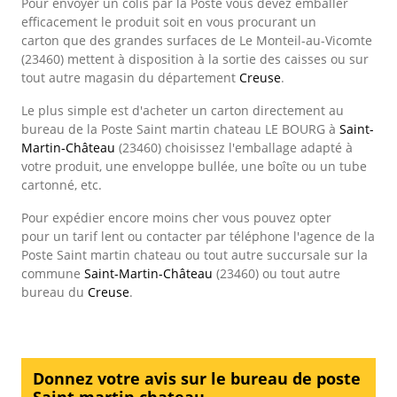
Pour envoyer un colis par la Poste vous devez emballer
efficacement le produit soit en vous procurant un
carton que des grandes surfaces de Le Monteil-au-Vicomte
(23460) mettent à disposition à la sortie des caisses ou sur
tout autre magasin du département
Creuse
.
Le plus simple est d'acheter un carton directement au
bureau de la Poste Saint martin chateau LE BOURG à
Saint-
Martin-Château
(23460) choisissez l'emballage adapté à
votre produit, une enveloppe bullée, une boîte ou un tube
cartonné, etc.
Pour expédier encore moins cher vous pouvez opter
pour un tarif lent ou contacter par téléphone l'agence de la
Poste Saint martin chateau ou tout autre succursale sur la
commune
Saint-Martin-Château
(23460) ou tout autre
bureau du
Creuse
.
Donnez votre avis sur le bureau de poste