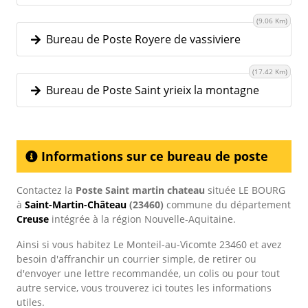
(9.06 Km)
Bureau de Poste Royere de vassiviere
(17.42 Km)
Bureau de Poste Saint yrieix la montagne
Informations sur ce bureau de poste
Contactez la
Poste Saint martin chateau
située LE BOURG
à
Saint-Martin-Château
(23460)
commune du département
Creuse
intégrée à la région Nouvelle-Aquitaine.
Ainsi si vous habitez Le Monteil-au-Vicomte 23460 et avez
besoin d'affranchir un courrier simple, de retirer ou
d'envoyer une lettre recommandée, un colis ou pour tout
autre service, vous trouverez ici toutes les informations
utiles.