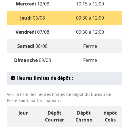
Mercredi
12/08
10:15 à 12:00
Jeudi
06/08
09:30 à 12:00
Vendredi
07/08
09:30 à 12:00
Samedi
08/08
Fermé
Dimanche
09/08
Fermé
Heures limites de dépôt :
Voir la liste des heures limites de dépôt du bureau de
Poste Saint martin chateau :
Jour
Dépôt
Dépôt
dépôt
Courrier
Chrono
Colis