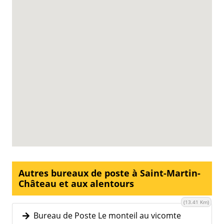
Autres bureaux de poste à Saint-Martin-
Château et aux alentours
(13.41 Km)
Bureau de Poste Le monteil au vicomte