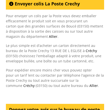
Envoyer colis La Poste Crechy
Pour envoyer un colis par la Poste vous devez emballer
efficacement le produit soit en vous procurant un
carton que des grandes surfaces de Boucé (03150) mettent
à disposition à la sortie des caisses ou sur tout autre
magasin du département
Allier
.
Le plus simple est d'acheter un carton directement au
bureau de la Poste Crechy 13 RUE DE L EGLISE à
Créchy
(03150) choisissez l'emballage adapté à votre produit, une
enveloppe bullée, une boîte ou un tube cartonné, etc.
Pour expédier encore moins cher vous pouvez opter
pour un tarif lent ou contacter par téléphone l'agence de la
Poste Crechy ou tout autre succursale sur la
commune
Créchy
(03150) ou tout autre bureau du
Allier
.
Donnez votre avis sur le bureau de poste