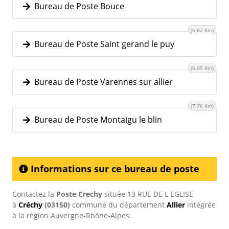
Bureau de Poste Bouce
(6.82 Km)
Bureau de Poste Saint gerand le puy
(6.05 Km)
Bureau de Poste Varennes sur allier
(7.76 Km)
Bureau de Poste Montaigu le blin
Informations sur ce bureau de poste
Contactez la
Poste Crechy
située 13 RUE DE L EGLISE
à
Créchy
(03150)
commune du département
Allier
intégrée
à la région Auvergne-Rhône-Alpes.