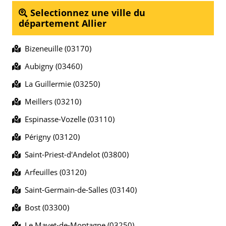
Selectionnez une ville du
département Allier
Bizeneuille (03170)
Aubigny (03460)
La Guillermie (03250)
Meillers (03210)
Espinasse-Vozelle (03110)
Périgny (03120)
Saint-Priest-d'Andelot (03800)
Arfeuilles (03120)
Saint-Germain-de-Salles (03140)
Bost (03300)
Le Mayet-de-Montagne (03250)