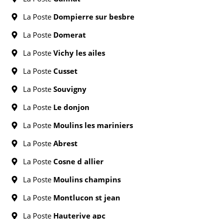
La Poste
Dompierre sur besbre
La Poste
Domerat
La Poste
Vichy les ailes
La Poste
Cusset
La Poste
Souvigny
La Poste
Le donjon
La Poste
Moulins les mariniers
La Poste
Abrest
La Poste
Cosne d allier
La Poste
Moulins champins
La Poste
Montlucon st jean
La Poste
Hauterive apc