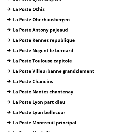
La Poste Othis
La Poste Oberhausbergen
La Poste Antony pajeaud
La Poste Rennes republique
La Poste Nogent le bernard
La Poste Toulouse capitole
La Poste Villeurbanne grandclement
La Poste Chaneins
La Poste Nantes chantenay
La Poste Lyon part dieu
La Poste Lyon bellecour
La Poste Montreuil principal