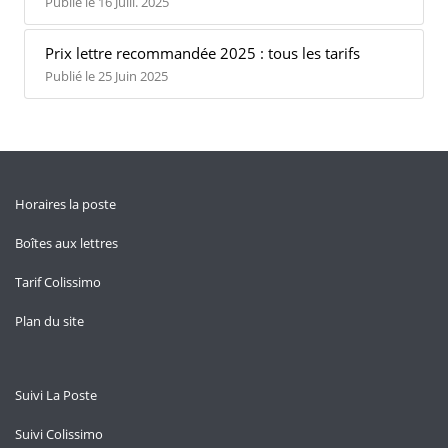
Publié le 16 Juill. 2025
Prix lettre recommandée 2025 : tous les tarifs
Publié le 25 Juin 2025
Horaires la poste
Boîtes aux lettres
Tarif Colissimo
Plan du site
Suivi La Poste
Suivi Colissimo