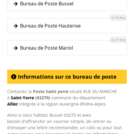
Bureau de Poste Busset
(2.78 Km)
Bureau de Poste Hauterive
(5.67 Km)
Bureau de Poste Mariol
Informations sur ce bureau de poste
Contactez la
Poste Saint yorre
située RUE DU MARCHE
à
Saint-Yorre
(03270)
commune du département
Allier
intégrée à la région Auvergne-Rhône-Alpes.
Ainsi si vous habitez Busset 03270 et avez
besoin d'affranchir un courrier simple, de retirer ou
d'envoyer une lettre recommandée, un colis ou pour tout
autre service, vous trouverez ici toutes les informations