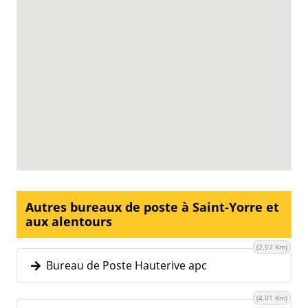
Autres bureaux de poste à Saint-Yorre et
aux alentours
(2.57 Km)
Bureau de Poste Hauterive apc
(4.01 Km)