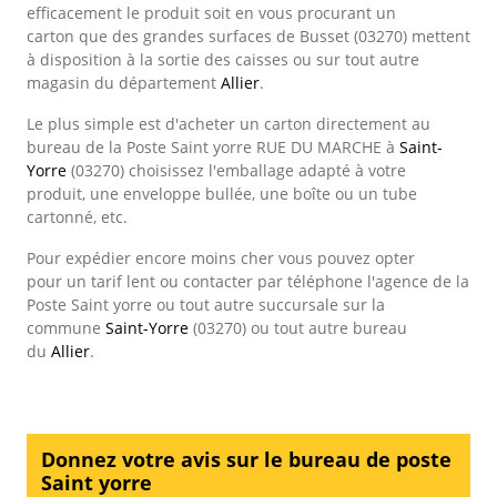
efficacement le produit soit en vous procurant un
carton que des grandes surfaces de Busset (03270) mettent
à disposition à la sortie des caisses ou sur tout autre
magasin du département
Allier
.
Le plus simple est d'acheter un carton directement au
bureau de la Poste Saint yorre RUE DU MARCHE à
Saint-
Yorre
(03270) choisissez l'emballage adapté à votre
produit, une enveloppe bullée, une boîte ou un tube
cartonné, etc.
Pour expédier encore moins cher vous pouvez opter
pour un tarif lent ou contacter par téléphone l'agence de la
Poste Saint yorre ou tout autre succursale sur la
commune
Saint-Yorre
(03270) ou tout autre bureau
du
Allier
.
Donnez votre avis sur le bureau de poste
Saint yorre