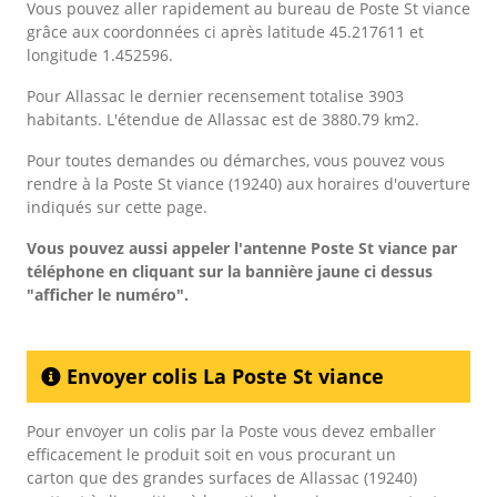
Vous pouvez aller rapidement au bureau de Poste St viance
grâce aux coordonnées ci après latitude 45.217611 et
longitude 1.452596.
Pour Allassac le dernier recensement totalise 3903
habitants. L'étendue de Allassac est de 3880.79 km2.
Pour toutes demandes ou démarches, vous pouvez vous
rendre à la Poste St viance (19240) aux horaires d'ouverture
indiqués sur cette page.
Vous pouvez aussi appeler l'antenne Poste St viance
par
téléphone en cliquant sur la bannière jaune ci dessus
"afficher le numéro".
Envoyer colis La Poste St viance
Pour envoyer un colis par la Poste vous devez emballer
efficacement le produit soit en vous procurant un
carton que des grandes surfaces de Allassac (19240)