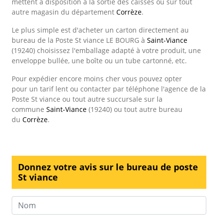
mettent à disposition à la sortie des caisses ou sur tout
autre magasin du département
Corrèze
.
Le plus simple est d'acheter un carton directement au
bureau de la Poste St viance LE BOURG à
Saint-Viance
(19240) choisissez l'emballage adapté à votre produit, une
enveloppe bullée, une boîte ou un tube cartonné, etc.
Pour expédier encore moins cher vous pouvez opter
pour un tarif lent ou contacter par téléphone l'agence de la
Poste St viance ou tout autre succursale sur la
commune
Saint-Viance
(19240) ou tout autre bureau
du
Corrèze
.
Donnez votre avis sur le bureau de poste
St viance