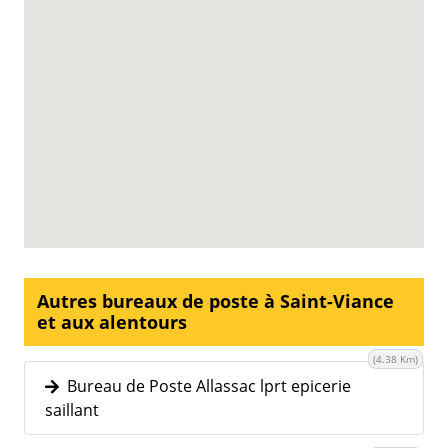
Autres bureaux de poste à Saint-Viance
et aux alentours
(4.38 Km)
Bureau de Poste Allassac lprt epicerie
saillant