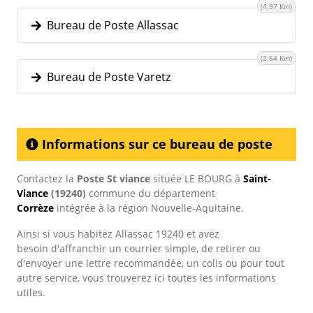
(4.97 Km)
Bureau de Poste Allassac
(2.64 Km)
Bureau de Poste Varetz
Informations sur ce bureau de poste
Contactez la
Poste St viance
située LE BOURG à
Saint-
Viance
(19240)
commune du département
Corrèze
intégrée à la région Nouvelle-Aquitaine.
Ainsi si vous habitez Allassac 19240 et avez
besoin d'affranchir un courrier simple, de retirer ou
d'envoyer une lettre recommandée, un colis ou pour tout
autre service, vous trouverez ici toutes les informations
utiles.