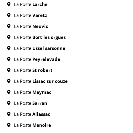
La Poste
Larche
La Poste
Varetz
La Poste
Neuvic
La Poste
Bort les orgues
La Poste
Ussel sarsonne
La Poste
Peyrelevade
La Poste
St robert
La Poste
Lissac sur couze
La Poste
Meymac
La Poste
Sarran
La Poste
Allassac
La Poste
Menoire