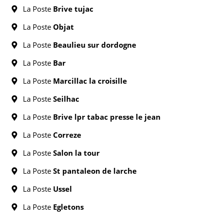
La Poste
Brive tujac
La Poste
Objat
La Poste
Beaulieu sur dordogne
La Poste
Bar
La Poste
Marcillac la croisille
La Poste
Seilhac
La Poste
Brive lpr tabac presse le jean
La Poste
Correze
La Poste
Salon la tour
La Poste
St pantaleon de larche
La Poste
Ussel
La Poste
Egletons