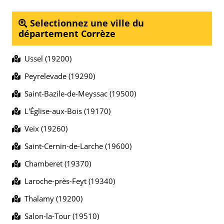
Selectionnez une ville du
département Corrèze
Ussel (19200)
Peyrelevade (19290)
Saint-Bazile-de-Meyssac (19500)
L'Église-aux-Bois (19170)
Veix (19260)
Saint-Cernin-de-Larche (19600)
Chamberet (19370)
Laroche-près-Feyt (19340)
Thalamy (19200)
Salon-la-Tour (19510)