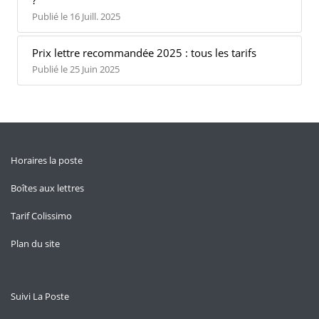
?
Publié le 16 Juill. 2025
Prix lettre recommandée 2025 : tous les tarifs
Publié le 25 Juin 2025
Horaires la poste
Boîtes aux lettres
Tarif Colissimo
Plan du site
Suivi La Poste