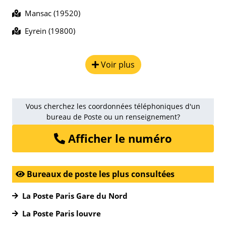
Mansac (19520)
Eyrein (19800)
Voir plus
Vous cherchez les coordonnées téléphoniques d'un
bureau de Poste ou un renseignement?
Afficher le numéro
Bureaux de poste les plus consultées
La Poste Paris Gare du Nord
La Poste Paris louvre