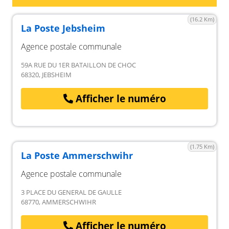
(16.2 Km)
La Poste Jebsheim
Agence postale communale
59A RUE DU 1ER BATAILLON DE CHOC
68320, JEBSHEIM
Afficher le numéro
(1.75 Km)
La Poste Ammerschwihr
Agence postale communale
3 PLACE DU GENERAL DE GAULLE
68770, AMMERSCHWIHR
Afficher le numéro