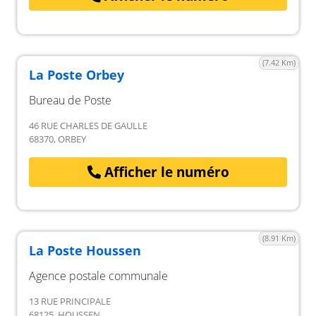
(7.42 Km)
La Poste Orbey
Bureau de Poste
46 RUE CHARLES DE GAULLE
68370, ORBEY
Afficher le numéro
(8.91 Km)
La Poste Houssen
Agence postale communale
13 RUE PRINCIPALE
68125, HOUSSEN