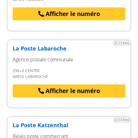
Afficher le numéro
(5.13 Km)
La Poste Labaroche
Agence postale communale
298 LE CENTRE
68910, LABAROCHE
Afficher le numéro
(2.13 Km)
La Poste Katzenthal
Relais poste commerçant