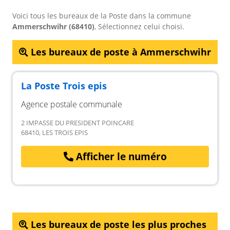
Voici tous les bureaux de la Poste dans la commune
Ammerschwihr (68410)
, Sélectionnez celui choisi.
Les bureaux de poste à Ammerschwihr
La Poste Trois epis
Agence postale communale
2 IMPASSE DU PRESIDENT POINCARE
68410, LES TROIS EPIS
Afficher le numéro
Les bureaux de poste les plus proches