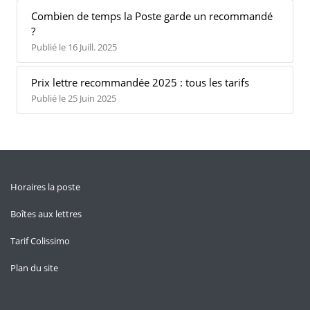
Combien de temps la Poste garde un recommandé
?
Publié le 16 Juill. 2025
Prix lettre recommandée 2025 : tous les tarifs
Publié le 25 Juin 2025
Horaires la poste
Boîtes aux lettres
Tarif Colissimo
Plan du site