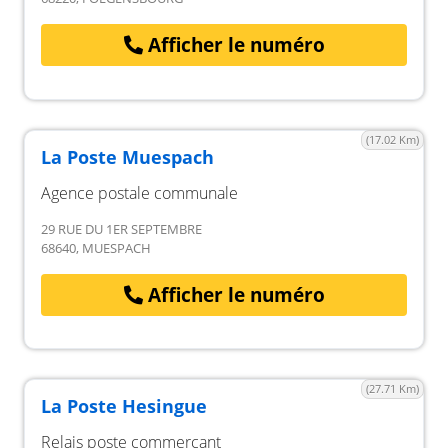
Afficher le numéro
(17.02 Km)
La Poste Muespach
Agence postale communale
29 RUE DU 1ER SEPTEMBRE
68640, MUESPACH
Afficher le numéro
(27.71 Km)
La Poste Hesingue
Relais poste commerçant