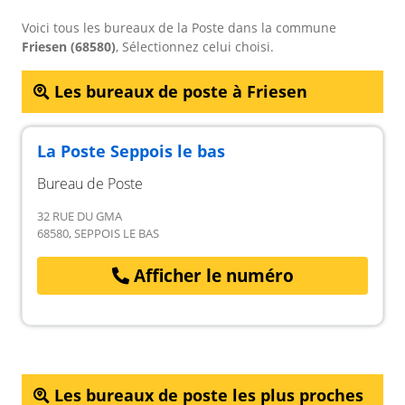
Voici tous les bureaux de la Poste dans la commune
Friesen (68580)
, Sélectionnez celui choisi.
Les bureaux de poste à Friesen
La Poste Seppois le bas
Bureau de Poste
32 RUE DU GMA
68580, SEPPOIS LE BAS
Afficher le numéro
Les bureaux de poste les plus proches