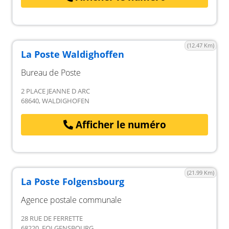
(12.47 Km)
La Poste Waldighoffen
Bureau de Poste
2 PLACE JEANNE D ARC
68640, WALDIGHOFEN
Afficher le numéro
(21.99 Km)
La Poste Folgensbourg
Agence postale communale
28 RUE DE FERRETTE
68220, FOLGENSBOURG