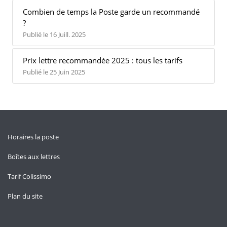
Combien de temps la Poste garde un recommandé
?
Publié le 16 Juill. 2025
Prix lettre recommandée 2025 : tous les tarifs
Publié le 25 Juin 2025
Horaires la poste
Boîtes aux lettres
Tarif Colissimo
Plan du site