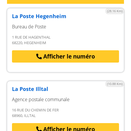
(28.16 Km)
La Poste Hegenheim
Bureau de Poste
1 RUE DE HAGENTHAL
68220, HEGENHEIM
Afficher le numéro
(10.88 Km)
La Poste Illtal
Agence postale communale
16 RUE DU CHEMIN DE FER
68960, ILLTAL
Afficher le numéro