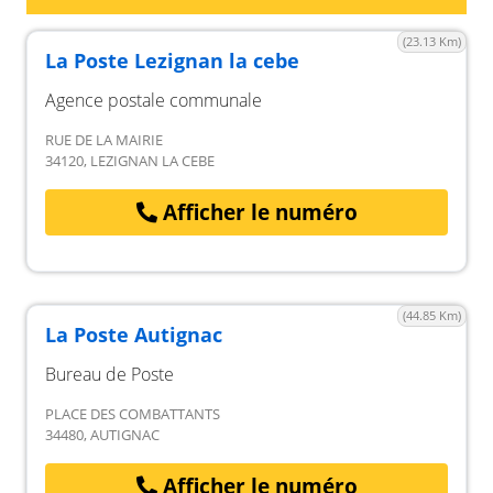
(23.13 Km)
La Poste Lezignan la cebe
Agence postale communale
RUE DE LA MAIRIE
34120, LEZIGNAN LA CEBE
Afficher le numéro
(44.85 Km)
La Poste Autignac
Bureau de Poste
PLACE DES COMBATTANTS
34480, AUTIGNAC
Afficher le numéro