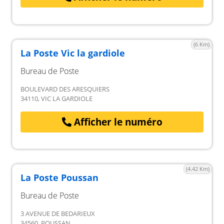
(6 Km)
La Poste Vic la gardiole
Bureau de Poste
BOULEVARD DES ARESQUIERS
34110, VIC LA GARDIOLE
Afficher le numéro
(4.42 Km)
La Poste Poussan
Bureau de Poste
3 AVENUE DE BEDARIEUX
34560, POUSSAN