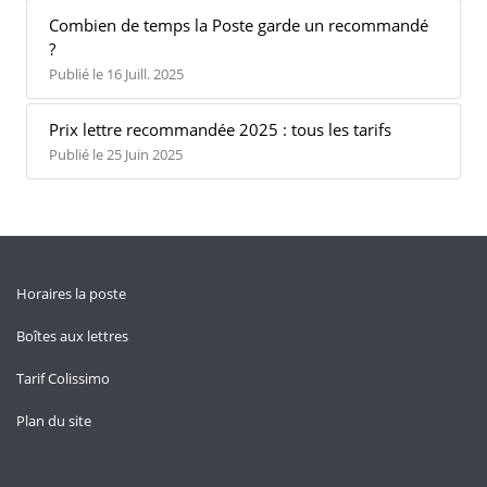
Combien de temps la Poste garde un recommandé
?
Publié le 16 Juill. 2025
Prix lettre recommandée 2025 : tous les tarifs
Publié le 25 Juin 2025
Horaires la poste
Boîtes aux lettres
Tarif Colissimo
Plan du site