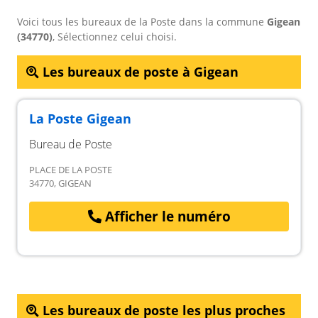
Voici tous les bureaux de la Poste dans la commune
Gigean
(34770)
, Sélectionnez celui choisi.
Les bureaux de poste à Gigean
La Poste Gigean
Bureau de Poste
PLACE DE LA POSTE
34770, GIGEAN
Afficher le numéro
Les bureaux de poste les plus proches