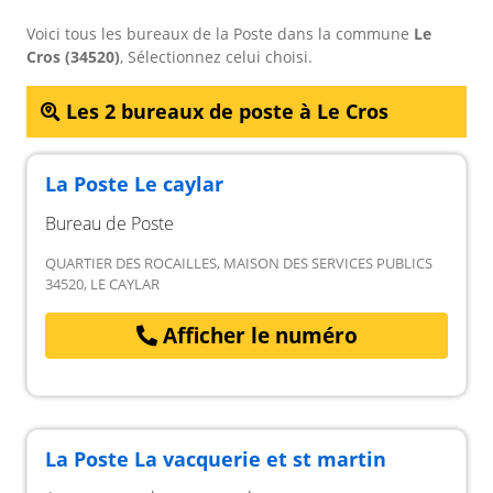
Voici tous les bureaux de la Poste dans la commune
Le
Cros (34520)
, Sélectionnez celui choisi.
Les 2 bureaux de poste à Le Cros
La Poste Le caylar
Bureau de Poste
QUARTIER DES ROCAILLES, MAISON DES SERVICES PUBLICS
34520, LE CAYLAR
Afficher le numéro
La Poste La vacquerie et st martin