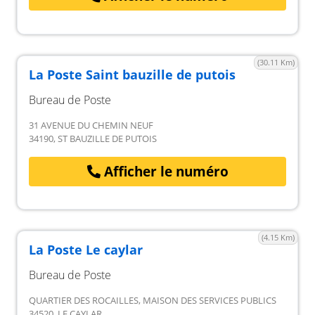
(30.11 Km)
La Poste Saint bauzille de putois
Bureau de Poste
31 AVENUE DU CHEMIN NEUF
34190, ST BAUZILLE DE PUTOIS
Afficher le numéro
(4.15 Km)
La Poste Le caylar
Bureau de Poste
QUARTIER DES ROCAILLES, MAISON DES SERVICES PUBLICS
34520, LE CAYLAR