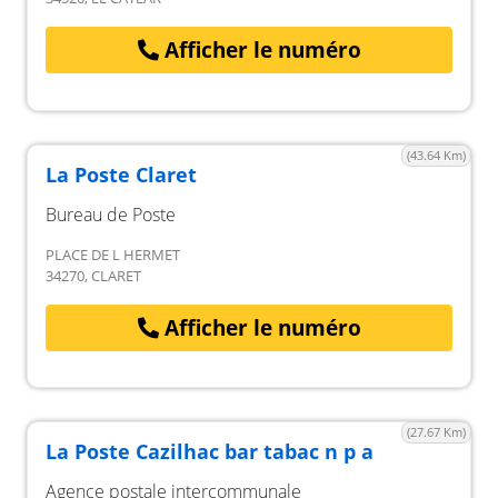
Afficher le numéro
(43.64 Km)
La Poste Claret
Bureau de Poste
PLACE DE L HERMET
34270, CLARET
Afficher le numéro
(27.67 Km)
La Poste Cazilhac bar tabac n p a
Agence postale intercommunale