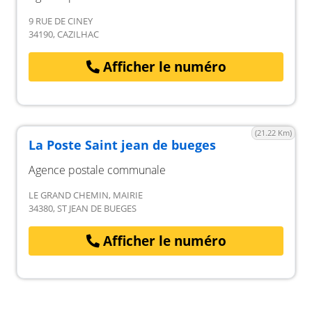
9 RUE DE CINEY
34190, CAZILHAC
Afficher le numéro
(21.22 Km)
La Poste Saint jean de bueges
Agence postale communale
LE GRAND CHEMIN, MAIRIE
34380, ST JEAN DE BUEGES
Afficher le numéro