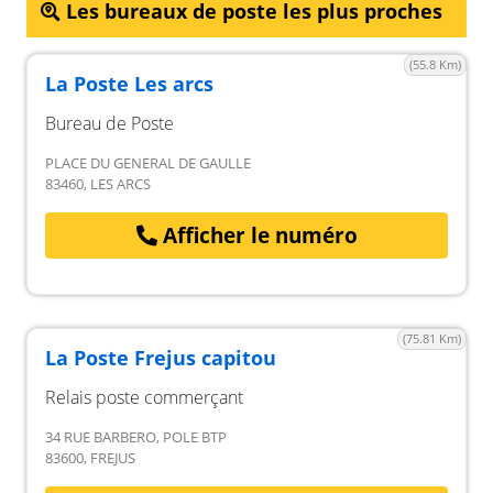
Les bureaux de poste les plus proches
(55.8 Km)
La Poste Les arcs
Bureau de Poste
PLACE DU GENERAL DE GAULLE
83460, LES ARCS
Afficher le numéro
(75.81 Km)
La Poste Frejus capitou
Relais poste commerçant
34 RUE BARBERO, POLE BTP
83600, FREJUS