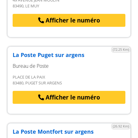
49 AVENUE JEAN MOULIN
83490, LE MUY
Afficher le numéro
(72.25 Km)
La Poste Puget sur argens
Bureau de Poste
PLACE DE LA PAIX
83480, PUGET SUR ARGENS
Afficher le numéro
(26.92 Km)
La Poste Montfort sur argens