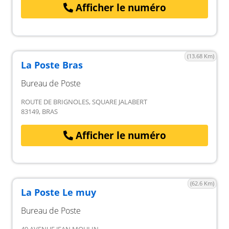
Afficher le numéro
(13.68 Km)
La Poste Bras
Bureau de Poste
ROUTE DE BRIGNOLES, SQUARE JALABERT
83149, BRAS
Afficher le numéro
(62.6 Km)
La Poste Le muy
Bureau de Poste