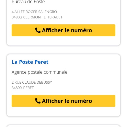
Bureau de Poste
4 ALLEE ROGER SALENGRO
34800, CLERMONT L HERAULT
Afficher le numéro
La Poste Peret
Agence postale communale
2 RUE CLAUDE DEBUSSY
34800, PERET
Afficher le numéro