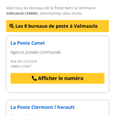
Voici tous les bureaux de la Poste dans la commune
Valmascle (34800)
, Sélectionnez celui choisi.
Les 8 bureaux de poste à Valmascle
La Poste Canet
Agence postale communale
RUE DE LA POSTE
34800, CANET
Afficher le numéro
La Poste Clermont l herault