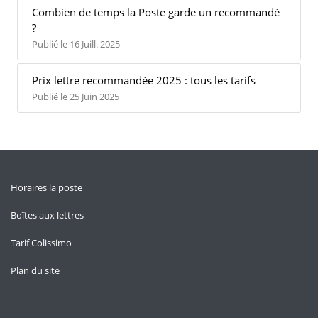
Combien de temps la Poste garde un recommandé
?
Publié le 16 Juill. 2025
Prix lettre recommandée 2025 : tous les tarifs
Publié le 25 Juin 2025
Horaires la poste
Boîtes aux lettres
Tarif Colissimo
Plan du site