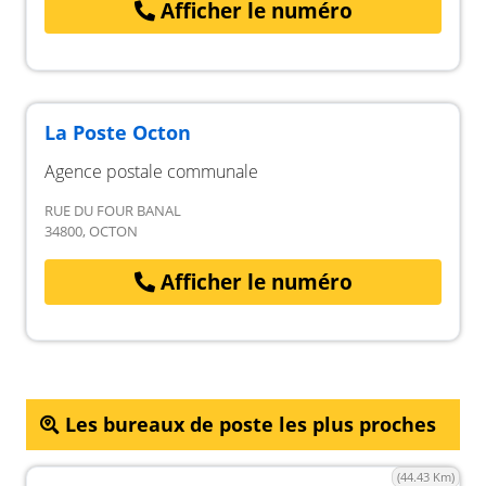
Afficher le numéro
La Poste Octon
Agence postale communale
RUE DU FOUR BANAL
34800, OCTON
Afficher le numéro
Les bureaux de poste les plus proches
(44.43 Km)