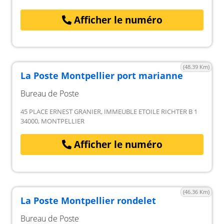
Afficher le numéro
(48.39 Km)
La Poste Montpellier port marianne
Bureau de Poste
45 PLACE ERNEST GRANIER, IMMEUBLE ETOILE RICHTER B 1
34000, MONTPELLIER
Afficher le numéro
(46.36 Km)
La Poste Montpellier rondelet
Bureau de Poste