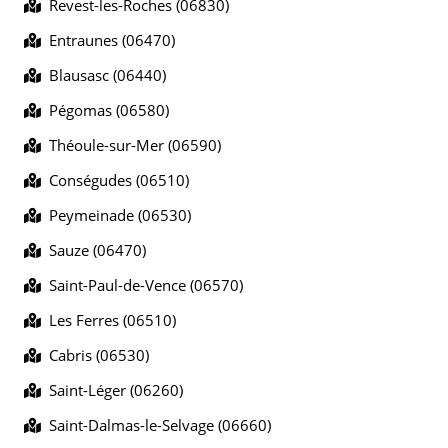
Revest-les-Roches (06830)
Entraunes (06470)
Blausasc (06440)
Pégomas (06580)
Théoule-sur-Mer (06590)
Conségudes (06510)
Peymeinade (06530)
Sauze (06470)
Saint-Paul-de-Vence (06570)
Les Ferres (06510)
Cabris (06530)
Saint-Léger (06260)
Saint-Dalmas-le-Selvage (06660)