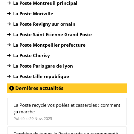
La Poste Montreuil principal
La Poste Moriville
La Poste Revigny sur ornain
La Poste Saint Etienne Grand Poste
La Poste Montpellier prefecture
La Poste Cherisy
La Poste Paris gare de lyon
La Poste Lille republique
Dernières actualités
La Poste recycle vos poêles et casseroles : comment
ça marche
Publié le 29 Nov. 2025
Combien de temps la Poste garde un recommandé