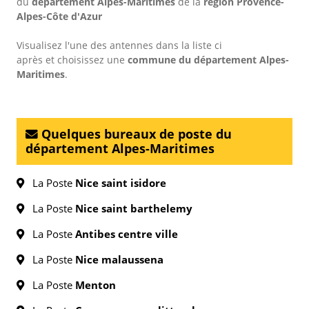
du
département Alpes-Maritimes
de la
région Provence-
Alpes-Côte d'Azur
Visualisez l'une des antennes dans la liste ci
après et choisissez une
commune du département Alpes-
Maritimes
.
Quelques bureaux de poste du
département Alpes-Maritimes
La Poste
Nice saint isidore
La Poste
Nice saint barthelemy
La Poste
Antibes centre ville
La Poste
Nice malaussena
La Poste
Menton