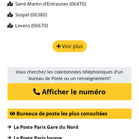
Saint-Martin-d'Entraunes (06470)
Sospel (06380)
Levens (06670)
Voir plus
Vous cherchez les coordonnées téléphoniques d'un
bureau de Poste ou un renseignement?
Afficher le numéro
Bureaux de poste les plus consultées
La Poste Paris Gare du Nord
La Poste Paris louvre