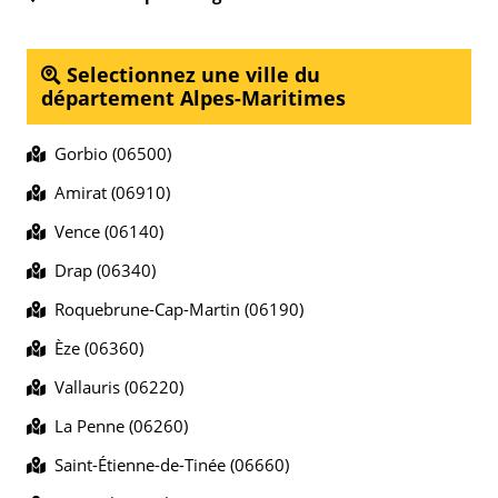
Selectionnez une ville du
département Alpes-Maritimes
Gorbio (06500)
Amirat (06910)
Vence (06140)
Drap (06340)
Roquebrune-Cap-Martin (06190)
Èze (06360)
Vallauris (06220)
La Penne (06260)
Saint-Étienne-de-Tinée (06660)