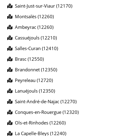
Saint-Just-sur-Viaur (12170)
Montsalès (12260)
Ambeyrac (12260)
Cassuéjouls (12210)
Salles-Curan (12410)
Brasc (12550)
Brandonnet (12350)
Peyreleau (12720)
Lanuéjouls (12350)
Saint-André-de-Najac (12270)
Conques-en-Rouergue (12320)
Ols-et-Rinhodes (12260)
La Capelle-Bleys (12240)