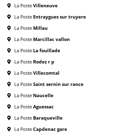
La Poste
Villeneuve
La Poste
Entraygues sur truyere
La Poste
Millau
La Poste
Marcillac vallon
La Poste
La fouillade
La Poste
Rodez r p
La Poste
Villecomtal
La Poste
Saint sernin sur rance
La Poste
Naucelle
La Poste
Aguessac
La Poste
Baraqueville
La Poste
Capdenac gare