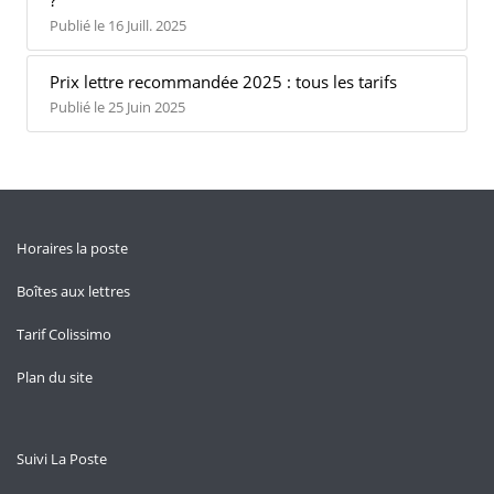
?
Publié le 16 Juill. 2025
Prix lettre recommandée 2025 : tous les tarifs
Publié le 25 Juin 2025
Horaires la poste
Boîtes aux lettres
Tarif Colissimo
Plan du site
Suivi La Poste