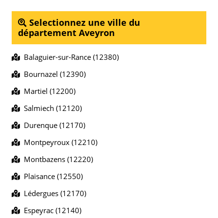
Selectionnez une ville du
département Aveyron
Balaguier-sur-Rance (12380)
Bournazel (12390)
Martiel (12200)
Salmiech (12120)
Durenque (12170)
Montpeyroux (12210)
Montbazens (12220)
Plaisance (12550)
Lédergues (12170)
Espeyrac (12140)