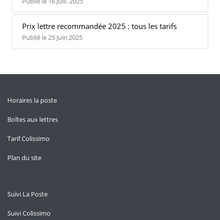
Publié le 16 Juill. 2025
Prix lettre recommandée 2025 : tous les tarifs
Publié le 25 Juin 2025
Horaires la poste
Boîtes aux lettres
Tarif Colissimo
Plan du site
Suivi La Poste
Suivi Colissimo