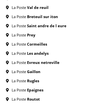
La Poste
Val de reuil
La Poste
Breteuil sur iton
La Poste
Saint andre de l eure
La Poste
Prey
La Poste
Cormeilles
La Poste
Les andelys
La Poste
Evreux netreville
La Poste
Gaillon
La Poste
Rugles
La Poste
Epaignes
La Poste
Routot