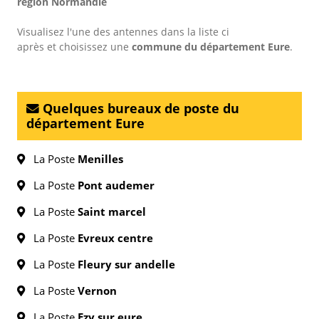
région Normandie
Visualisez l'une des antennes dans la liste ci
après et choisissez une
commune du département Eure
.
Quelques bureaux de poste du
département Eure
La Poste
Menilles
La Poste
Pont audemer
La Poste
Saint marcel
La Poste
Evreux centre
La Poste
Fleury sur andelle
La Poste
Vernon
La Poste
Ezy sur eure