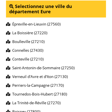
Selectionnez une ville du
département Eure
Épreville-en-Lieuvin (27560)
La Boissière (27220)
Boulleville (27210)
Connelles (27430)
Conteville (27210)
Saint-Antonin-de-Sommaire (27250)
Verneuil d'Avre et d'Iton (27130)
Perriers-la-Campagne (27170)
Tournedos-Bois-Hubert (27180)
La Trinité-de-Réville (27270)
Boisney (27800)