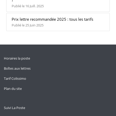
?
Publié le 16 Juill. 2025
Prix lettre recommandée 2025 : tous les tarifs
Publié le 25 Juin 2025
Horaires la poste
Boîtes aux lettres
Tarif Colissimo
Plan du site
Suivi La Poste