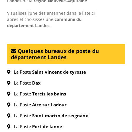
Landes
de la
région Nouvelle-Aquitaine
Visualisez l'une des antennes dans la liste ci
après et choisissez une
commune du
département Landes
.
Quelques bureaux de poste du
département Landes
La Poste
Saint vincent de tyrosse
La Poste
Dax
La Poste
Tercis les bains
La Poste
Aire sur l adour
La Poste
Saint martin de seignanx
La Poste
Port de lanne