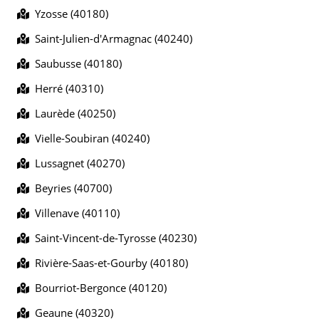
Yzosse (40180)
Saint-Julien-d'Armagnac (40240)
Saubusse (40180)
Herré (40310)
Laurède (40250)
Vielle-Soubiran (40240)
Lussagnet (40270)
Beyries (40700)
Villenave (40110)
Saint-Vincent-de-Tyrosse (40230)
Rivière-Saas-et-Gourby (40180)
Bourriot-Bergonce (40120)
Geaune (40320)