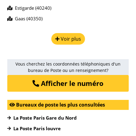
Estigarde (40240)
Gaas (40350)
Voir plus
Vous cherchez les coordonnées téléphoniques d'un
bureau de Poste ou un renseignement?
Afficher le numéro
Bureaux de poste les plus consultées
La Poste Paris Gare du Nord
La Poste Paris louvre