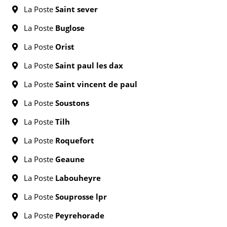
La Poste
Saint sever
La Poste
Buglose
La Poste
Orist
La Poste
Saint paul les dax
La Poste
Saint vincent de paul
La Poste
Soustons
La Poste
Tilh
La Poste
Roquefort
La Poste
Geaune
La Poste
Labouheyre
La Poste
Souprosse lpr
La Poste
Peyrehorade