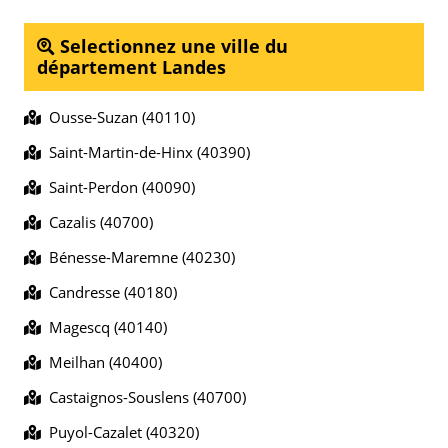
Selectionnez une ville du
département Landes
Ousse-Suzan (40110)
Saint-Martin-de-Hinx (40390)
Saint-Perdon (40090)
Cazalis (40700)
Bénesse-Maremne (40230)
Candresse (40180)
Magescq (40140)
Meilhan (40400)
Castaignos-Souslens (40700)
Puyol-Cazalet (40320)