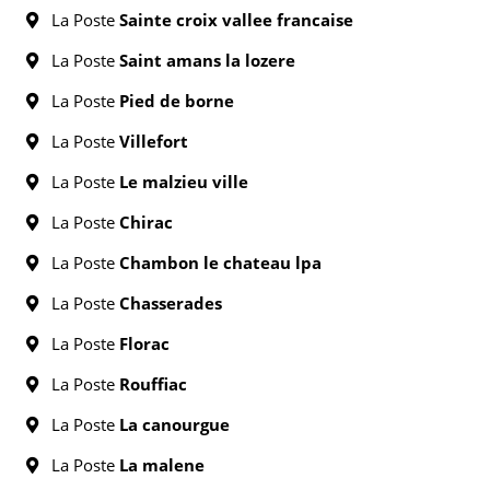
La Poste
Sainte croix vallee francaise
La Poste
Saint amans la lozere
La Poste
Pied de borne
La Poste
Villefort
La Poste
Le malzieu ville
La Poste
Chirac
La Poste
Chambon le chateau lpa
La Poste
Chasserades
La Poste
Florac
La Poste
Rouffiac
La Poste
La canourgue
La Poste
La malene