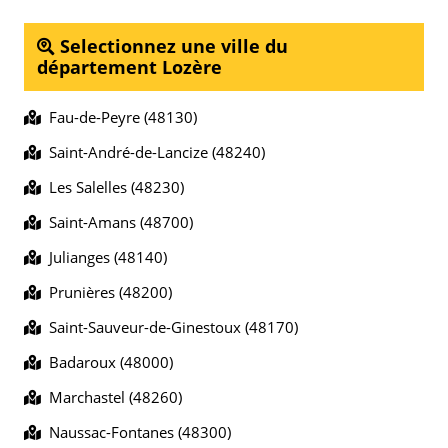
Selectionnez une ville du
département Lozère
Fau-de-Peyre (48130)
Saint-André-de-Lancize (48240)
Les Salelles (48230)
Saint-Amans (48700)
Julianges (48140)
Prunières (48200)
Saint-Sauveur-de-Ginestoux (48170)
Badaroux (48000)
Marchastel (48260)
Naussac-Fontanes (48300)