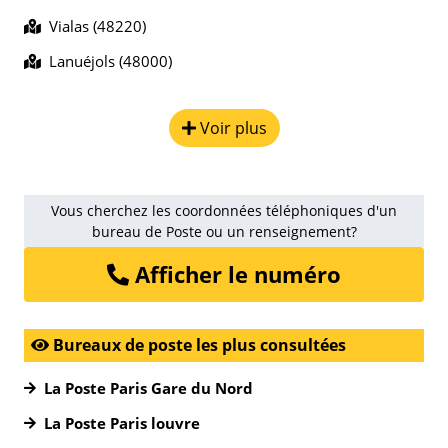
Vialas (48220)
Lanuéjols (48000)
Voir plus
Vous cherchez les coordonnées téléphoniques d'un
bureau de Poste ou un renseignement?
Afficher le numéro
Bureaux de poste les plus consultées
La Poste Paris Gare du Nord
La Poste Paris louvre