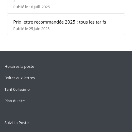
?
Publié le 16 Juill. 2025
Prix lettre recommandée 2025 : tous les tarifs
Publié le 25 Juin 2025
Horaires la poste
Boîtes aux lettres
Tarif Colissimo
Plan du site
Suivi La Poste