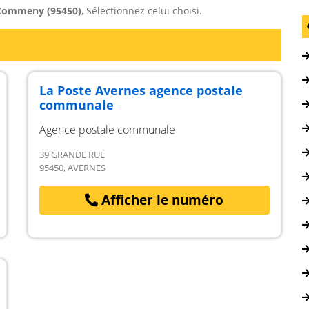
Commeny (95450)
, Sélectionnez celui choisi.
La Poste Avernes agence postale
communale
Agence postale communale
39 GRANDE RUE
95450, AVERNES
Afficher le numéro