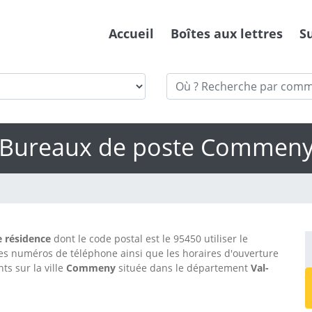
Accueil
Boîtes aux lettres
S
Bureaux de poste Commen
re résidence
dont le code postal est le 95450 utiliser le
es numéros de téléphone ainsi que les horaires d'ouverture
s sur la ville
Commeny
située dans le département
Val-