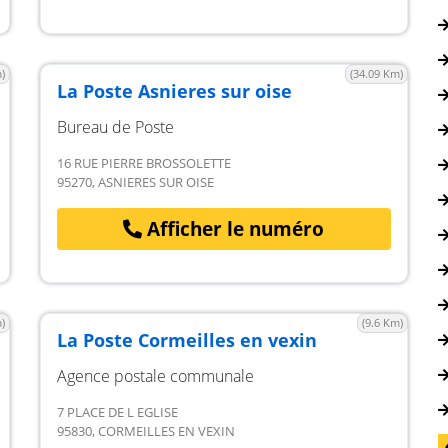
)
(34.09 Km)
La Poste Asnieres sur oise
Bureau de Poste
16 RUE PIERRE BROSSOLETTE
95270, ASNIERES SUR OISE
Afficher le numéro
)
(9.6 Km)
La Poste Cormeilles en vexin
Agence postale communale
7 PLACE DE L EGLISE
95830, CORMEILLES EN VEXIN