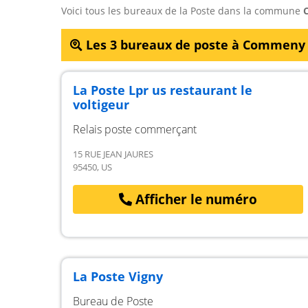
Voici tous les bureaux de la Poste dans la commune
Les 3 bureaux de poste à Commeny
La Poste Lpr us restaurant le
voltigeur
Relais poste commerçant
15 RUE JEAN JAURES
95450, US
Afficher le numéro
La Poste Vigny
Bureau de Poste