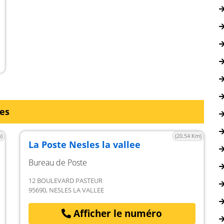
hes
)
(20.54 Km)
La Poste Nesles la vallee
Bureau de Poste
12 BOULEVARD PASTEUR
95690, NESLES LA VALLEE
Afficher le numéro