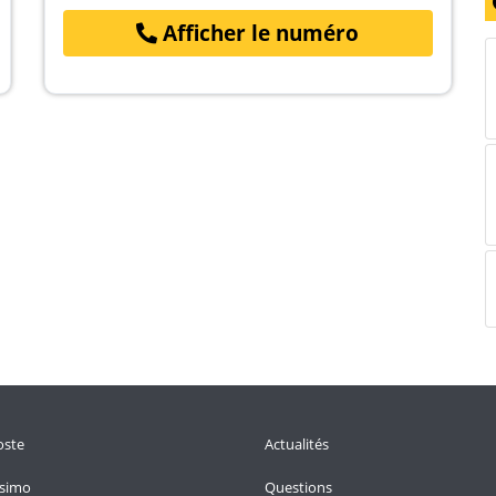
Afficher le numéro
oste
Actualités
ssimo
Questions