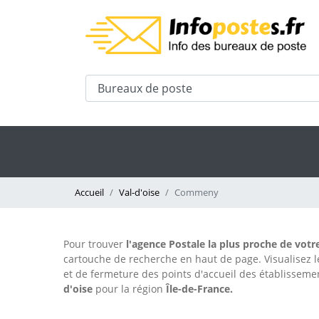
Accueil
Val-d'oise
Commeny
Pour trouver
l'agence Postale la plus proche de vot
cartouche de recherche en haut de page. Visualisez l
et de fermeture des points d'accueil des établissement
d'oise
pour
la région
Île-de-France.