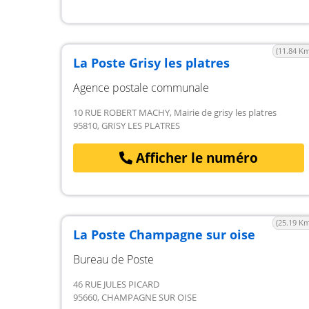
(11.84 Km
La Poste Grisy les platres
Agence postale communale
10 RUE ROBERT MACHY, Mairie de grisy les platres
95810, GRISY LES PLATRES
Afficher le numéro
(25.19 Km
La Poste Champagne sur oise
Bureau de Poste
46 RUE JULES PICARD
95660, CHAMPAGNE SUR OISE