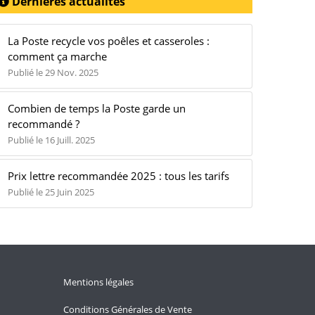
Dernières actualités
La Poste recycle vos poêles et casseroles :
comment ça marche
Publié le 29 Nov. 2025
Combien de temps la Poste garde un
recommandé ?
Publié le 16 Juill. 2025
Prix lettre recommandée 2025 : tous les tarifs
Publié le 25 Juin 2025
Mentions légales
Conditions Générales de Vente