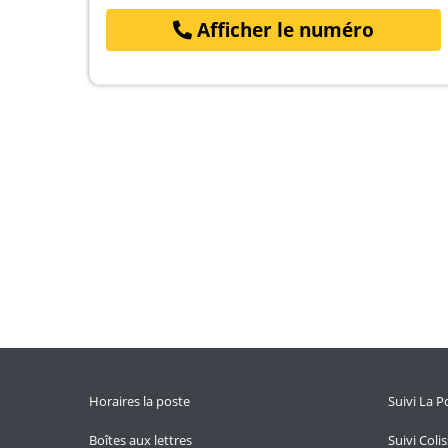
Afficher le numéro
Horaires la poste
Suivi La P
Boîtes aux lettres
Suivi Coli