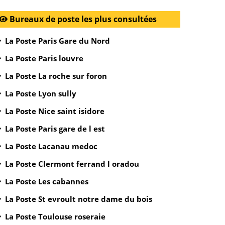
Bureaux de poste les plus consultées
La Poste Paris Gare du Nord
La Poste Paris louvre
La Poste La roche sur foron
La Poste Lyon sully
La Poste Nice saint isidore
La Poste Paris gare de l est
La Poste Lacanau medoc
La Poste Clermont ferrand l oradou
La Poste Les cabannes
La Poste St evroult notre dame du bois
La Poste Toulouse roseraie