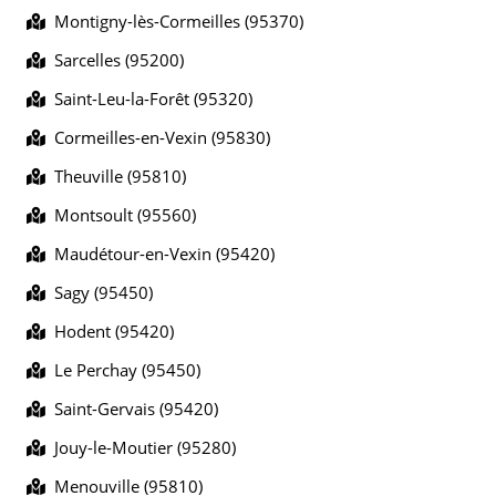
Montigny-lès-Cormeilles (95370)
Sarcelles (95200)
Saint-Leu-la-Forêt (95320)
Cormeilles-en-Vexin (95830)
Theuville (95810)
Montsoult (95560)
Maudétour-en-Vexin (95420)
Sagy (95450)
Hodent (95420)
Le Perchay (95450)
Saint-Gervais (95420)
Jouy-le-Moutier (95280)
Menouville (95810)