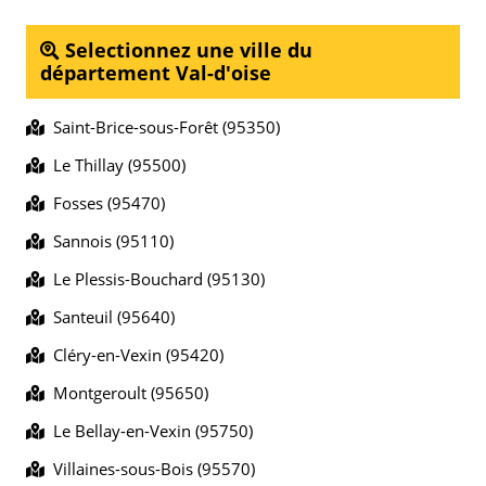
Selectionnez une ville du
département Val-d'oise
Saint-Brice-sous-Forêt (95350)
Le Thillay (95500)
Fosses (95470)
Sannois (95110)
Le Plessis-Bouchard (95130)
Santeuil (95640)
Cléry-en-Vexin (95420)
Montgeroult (95650)
Le Bellay-en-Vexin (95750)
Villaines-sous-Bois (95570)