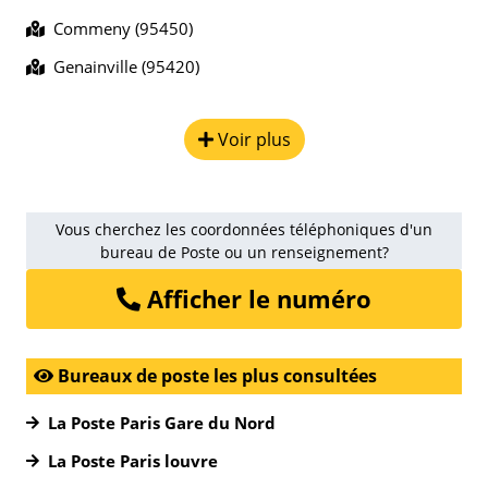
Commeny (95450)
Genainville (95420)
Voir plus
Vous cherchez les coordonnées téléphoniques d'un
bureau de Poste ou un renseignement?
Afficher le numéro
Bureaux de poste les plus consultées
La Poste Paris Gare du Nord
La Poste Paris louvre