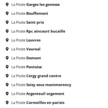
La Poste
Garges les gonesse
La Poste
Bouffemont
La Poste
Saint prix
La Poste
Rpc aincourt bucaille
La Poste
Louvres
La Poste
Vaureal
La Poste
Domont
La Poste
Pontoise
La Poste
Cergy grand centre
La Poste
Soisy sous montmorency
La Poste
Argenteuil orgemont
La Poste
Cormeilles en parisis