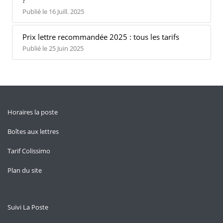
?
Publié le 16 Juill. 2025
Prix lettre recommandée 2025 : tous les tarifs
Publié le 25 Juin 2025
Horaires la poste
Boîtes aux lettres
Tarif Colissimo
Plan du site
Suivi La Poste