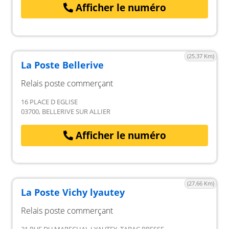
Afficher le numéro
(25.37 Km)
La Poste Bellerive
Relais poste commerçant
16 PLACE D EGLISE
03700, BELLERIVE SUR ALLIER
Afficher le numéro
(27.66 Km)
La Poste Vichy lyautey
Relais poste commerçant