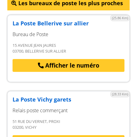
Les bureaux de poste les plus proches
(25.86 Km)
La Poste Bellerive sur allier
Bureau de Poste
15 AVENUE JEAN JAURES
03700, BELLERIVE SUR ALLIER
Afficher le numéro
(28.33 Km)
La Poste Vichy garets
Relais poste commerçant
51 RUE DU VERNET, PROXI
03200, VICHY