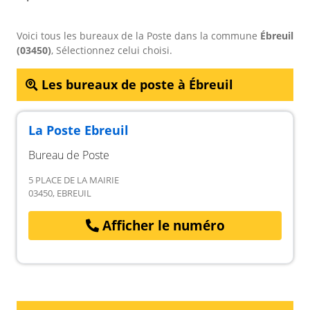
Voici tous les bureaux de la Poste dans la commune
Ébreuil
(03450)
, Sélectionnez celui choisi.
Les bureaux de poste à Ébreuil
La Poste Ebreuil
Bureau de Poste
5 PLACE DE LA MAIRIE
03450, EBREUIL
Afficher le numéro