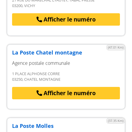
21 RUE DU MARECHAL LYAUTEY, TABAC PRESSE
03200, VICHY
Afficher le numéro
(47.01 Km)
La Poste Chatel montagne
Agence postale communale
1 PLACE ALPHONSE CORRE
03250, CHATEL MONTAGNE
Afficher le numéro
(37.35 Km)
La Poste Molles