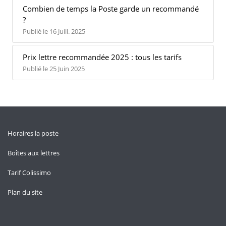
Combien de temps la Poste garde un recommandé
?
Publié le 16 Juill. 2025
Prix lettre recommandée 2025 : tous les tarifs
Publié le 25 Juin 2025
Horaires la poste
Boîtes aux lettres
Tarif Colissimo
Plan du site