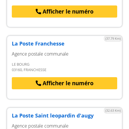
Afficher le numéro
(37.79 Km)
La Poste Franchesse
Agence postale communale
LE BOURG
03160, FRANCHESSE
Afficher le numéro
(32.63 Km)
La Poste Saint leopardin d'augy
Agence postale communale