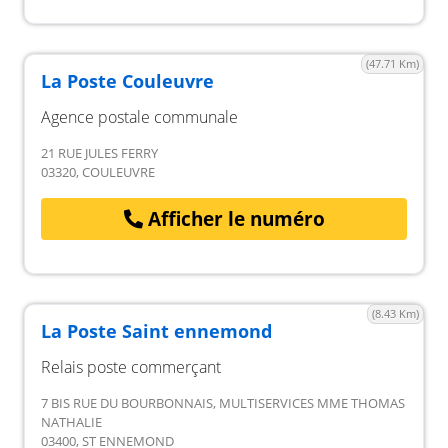
(47.71 Km)
La Poste Couleuvre
Agence postale communale
21 RUE JULES FERRY
03320, COULEUVRE
Afficher le numéro
(8.43 Km)
La Poste Saint ennemond
Relais poste commerçant
7 BIS RUE DU BOURBONNAIS, MULTISERVICES MME THOMAS
NATHALIE
03400, ST ENNEMOND