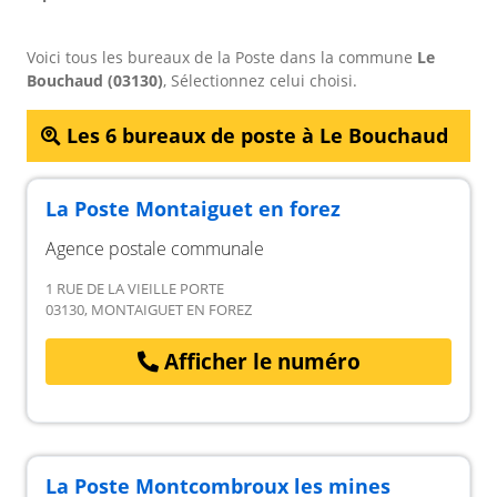
Voici tous les bureaux de la Poste dans la commune
Le
Bouchaud (03130)
, Sélectionnez celui choisi.
Les 6 bureaux de poste à Le Bouchaud
La Poste Montaiguet en forez
Agence postale communale
1 RUE DE LA VIEILLE PORTE
03130, MONTAIGUET EN FOREZ
Afficher le numéro
La Poste Montcombroux les mines