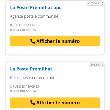
(105.52 Km)
La Poste Premilhat apc
Agence postale communale
8 RUE DE L EGLISE
03410, PREMILHAT
Afficher le numéro
(105.3 Km)
La Poste Premilhat
Relais poste commerçant
8 RUE DES PERCHES
03410, PREMILHAT
Afficher le numéro