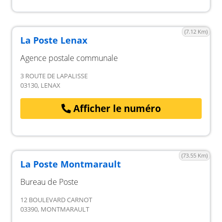
(7.12 Km)
La Poste Lenax
Agence postale communale
3 ROUTE DE LAPALISSE
03130, LENAX
Afficher le numéro
(73.55 Km)
La Poste Montmarault
Bureau de Poste
12 BOULEVARD CARNOT
03390, MONTMARAULT