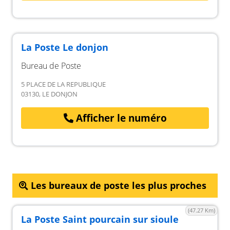
La Poste Le donjon
Bureau de Poste
5 PLACE DE LA REPUBLIQUE
03130, LE DONJON
Afficher le numéro
Les bureaux de poste les plus proches
(47.27 Km)
La Poste Saint pourcain sur sioule