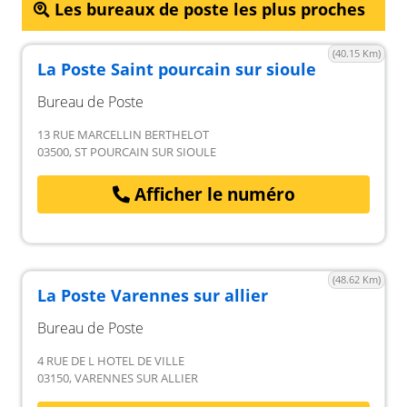
Les bureaux de poste les plus proches
(40.15 Km)
La Poste Saint pourcain sur sioule
Bureau de Poste
13 RUE MARCELLIN BERTHELOT
03500, ST POURCAIN SUR SIOULE
Afficher le numéro
(48.62 Km)
La Poste Varennes sur allier
Bureau de Poste
4 RUE DE L HOTEL DE VILLE
03150, VARENNES SUR ALLIER