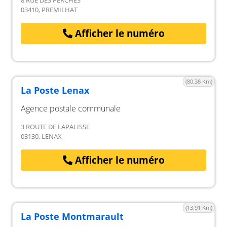
8 RUE DES PERCHES
03410, PREMILHAT
Afficher le numéro
(80.38 Km)
La Poste Lenax
Agence postale communale
3 ROUTE DE LAPALISSE
03130, LENAX
Afficher le numéro
(13.91 Km)
La Poste Montmarault