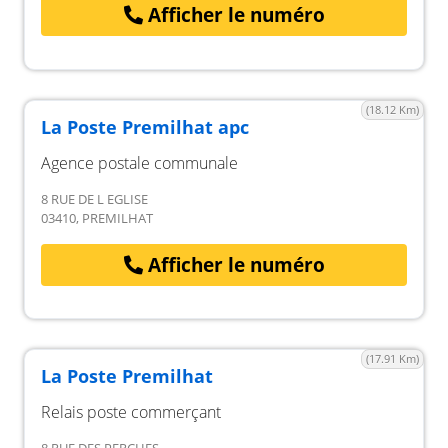
Afficher le numéro
(18.12 Km)
La Poste Premilhat apc
Agence postale communale
8 RUE DE L EGLISE
03410, PREMILHAT
Afficher le numéro
(17.91 Km)
La Poste Premilhat
Relais poste commerçant