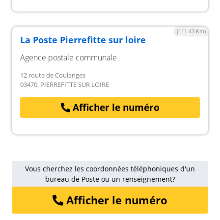
(111.43 Km)
La Poste Pierrefitte sur loire
Agence postale communale
12 route de Coulanges
03470, PIERREFITTE SUR LOIRE
Afficher le numéro
Vous cherchez les coordonnées téléphoniques d'un
bureau de Poste ou un renseignement?
Afficher le numéro