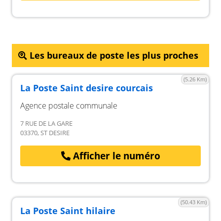
Les bureaux de poste les plus proches
(5.26 Km)
La Poste Saint desire courcais
Agence postale communale
7 RUE DE LA GARE
03370, ST DESIRE
Afficher le numéro
(50.43 Km)
La Poste Saint hilaire