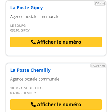
(53 Km)
La Poste Gipcy
Agence postale communale
LE BOURG
03210, GIPCY
Afficher le numéro
(72.98 Km)
La Poste Chemilly
Agence postale communale
18 IMPASSE DES LILAS
03210, CHEMILLY
Afficher le numéro