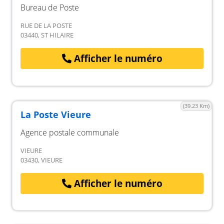
Bureau de Poste
RUE DE LA POSTE
03440, ST HILAIRE
Afficher le numéro
(39.23 Km)
La Poste Vieure
Agence postale communale
VIEURE
03430, VIEURE
Afficher le numéro