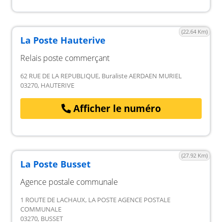
(22.64 Km)
La Poste Hauterive
Relais poste commerçant
62 RUE DE LA REPUBLIQUE, Buraliste AERDAEN MURIEL
03270, HAUTERIVE
Afficher le numéro
(27.92 Km)
La Poste Busset
Agence postale communale
1 ROUTE DE LACHAUX, LA POSTE AGENCE POSTALE
COMMUNALE
03270, BUSSET