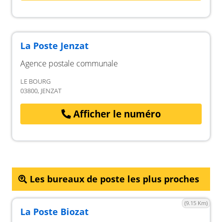
La Poste Jenzat
Agence postale communale
LE BOURG
03800, JENZAT
Afficher le numéro
Les bureaux de poste les plus proches
(9.15 Km)
La Poste Biozat