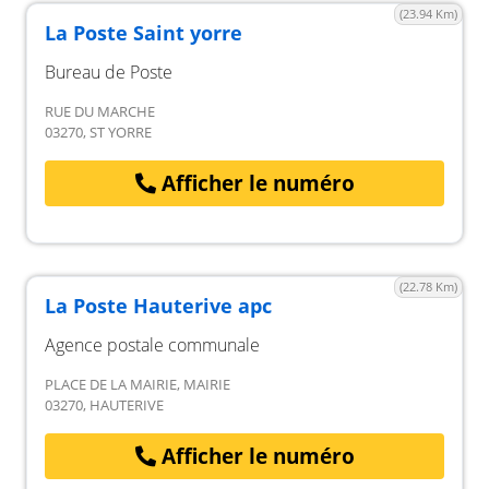
(23.94 Km)
La Poste Saint yorre
Bureau de Poste
RUE DU MARCHE
03270, ST YORRE
Afficher le numéro
(22.78 Km)
La Poste Hauterive apc
Agence postale communale
PLACE DE LA MAIRIE, MAIRIE
03270, HAUTERIVE
Afficher le numéro