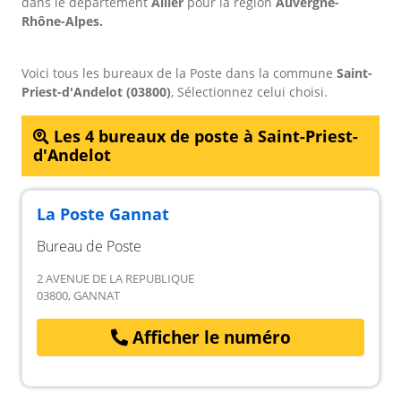
dans le département
Allier
pour
la région
Auvergne-
Rhône-Alpes.
Voici tous les bureaux de la Poste dans la commune
Saint-
Priest-d'Andelot (03800)
, Sélectionnez celui choisi.
Les 4 bureaux de poste à Saint-Priest-
d'Andelot
La Poste Gannat
Bureau de Poste
2 AVENUE DE LA REPUBLIQUE
03800, GANNAT
Afficher le numéro